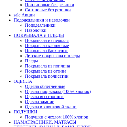
Поплиновые без резинки
Сатиновые без резинки
sale
Акции
Пододеяльники и наволочки
Пододеяльники
Наволочки
ПОКРЫВАЛА и ПЛЕДЫ
Покрывала из перкаля
Покрывала хлопковые
Покрывала бархатные
Детские покрывала и пледы
Пледы
Покрывала из поплина
Покрывала из сатина
Покрывала полисатин
ОДЕЯЛА
Одеяла облегченные
Одеяла-покрывала (100% хлопок)
Одеяла всесезонные
Одеяла зимние
Одеяла в хлопковой ткани
ПОДУШКИ
Подушки с чехлом 100% хлопок
НАМАТРАСНИКИ, МАТРАСЫ