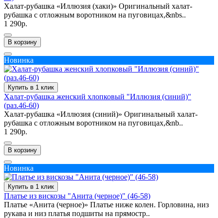
Халат-рубашка «Иллюзия (хаки)» Оригинальный халат-
рубашка с отложным воротником на пуговицах,&nbs..
1 290р.
В корзину
Новинка
Купить в 1 клик
Халат-рубашка женский хлопковый "Иллюзия (синий)"
(раз.46-60)
Халат-рубашка «Иллюзия (синий)» Оригинальный халат-
рубашка с отложным воротником на пуговицах,&nb..
1 290р.
В корзину
Новинка
Купить в 1 клик
Платье из вискозы "Анита (черное)" (46-58)
Платье «Анита (черное)» Платье ниже колен. Горловина, низ
рукава и низ платья подшиты на прямостр..