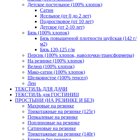
Детское постельное (100% хлопок)
Сатин
Ясельное (от 0 до 2 лет)
Подростковое (от 10 лет)
Детское (от 2-10 лет)
Бязь (100% хлопок)
Бязь повышенной плотности шуйская (142 г/
м2)
Бязь 120-125 г/м
Персик (100% хлопок, наволочки-трансформеры)
На резинке (100% хлопок)
Велюр (100% хлопок)
Мако-сатин (100% хлопок)
Шелковистое (100% тенсел)
Лен
ТЕКСТИЛЬ ДЛЯ ДАЧИ
ТЕКСТИЛЬ для ГОСТИНИЦ
ПРОСТЫНИ (НА РЕЗИНКЕ И БЕЗ)
Махровые на резинке
Трикотажные на резинке (125г)
Перкалевые на резинке
Поплиновые на резинке
Сатиновые на резинке
Трикотажные на резинке (140г)
Бязевые без резинки