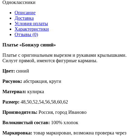
Одноклассники
Описание
Доставка
Условия оплаты
Характеристики
Отзывы (0)
Платье «Бонжур синий»
Платье с оригинальным вырезом и рукавами крылышками.
Силуэт прямой, имеются фигурные карманы.
Цвет:
синий
Рисунок:
абстракция, круги
Материал:
кулирка
Размер:
48,50,52,54,56,58,60,62
Производитель:
Россия, город Иваново
Волокнистый состав:
100% хлопок
Маркировка:
товар маркирован, возможна проверка через