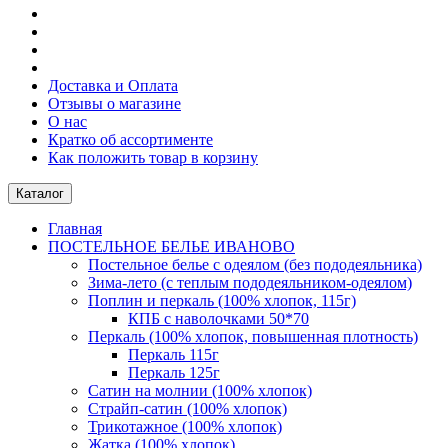
Доставка и Оплата
Отзывы о магазине
О нас
Кратко об ассортименте
Как положить товар в корзину
Каталог
Главная
ПОСТЕЛЬНОE БЕЛЬE ИВАНОВО
Постельное белье с одеялом (без пододеяльника)
Зима-лето (с теплым пододеяльником-одеялом)
Поплин и перкаль (100% хлопок, 115г)
КПБ с наволочками 50*70
Перкаль (100% хлопок, повышенная плотность)
Перкаль 115г
Перкаль 125г
Сатин на молнии (100% хлопок)
Страйп-сатин (100% хлопок)
Трикотажное (100% хлопок)
Жатка (100% хлопок)