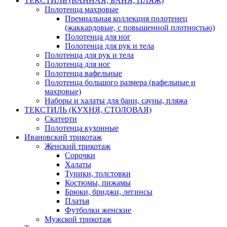
ТЕКСТИЛЬ (ВАННАЯ, БАНЯ, ПЛЯЖ)
Полотенца махровые
Премиальная коллекция полотенец
(жаккардовые, с повышенной плотностью)
Полотенца для ног
Полотенца для рук и тела
Полотенца для рук и тела
Полотенца для ног
Полотенца вафельные
Полотенца большого размера (вафельные и
махровые)
Наборы и халаты для бани, сауны, пляжа
ТЕКСТИЛЬ (КУХНЯ, СТОЛОВАЯ)
Скатерти
Полотенца кухонные
Ивановский трикотаж
Женский трикотаж
Сорочки
Халаты
Туники, толстовки
Костюмы, пижамы
Брюки, бриджи, легинсы
Платья
Футболки женские
Мужской трикотаж