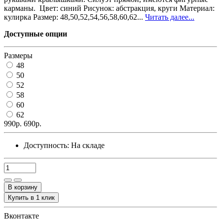
карманы. Цвет: синий Рисунок: абстракция, круги Материал:
кулирка Размер: 48,50,52,54,56,58,60,62...
Читать далее...
Доступные опции
Размеры
48
50
52
58
60
62
990р.
690р.
Доступность:
На складе
В корзину
Купить в 1 клик
Вконтакте