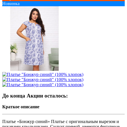
Новинка
До конца Акции осталось:
Краткое описание
Платье «Бонжур синий» Платье с оригинальным вырезом и
рукавами крылышками. Силуэт прямой, имеются фигурные