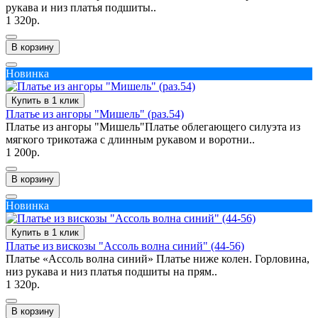
рукава и низ платья подшиты..
1 320р.
В корзину
Новинка
Купить в 1 клик
Платье из ангоры "Мишель" (раз.54)
Платье из ангоры "Мишель"Платье облегающего силуэта из
мягкого трикотажа с длинным рукавом и воротни..
1 200р.
В корзину
Новинка
Купить в 1 клик
Платье из вискозы "Ассоль волна синий" (44-56)
Платье «Ассоль волна синий» Платье ниже колен. Горловина,
низ рукава и низ платья подшиты на прям..
1 320р.
В корзину