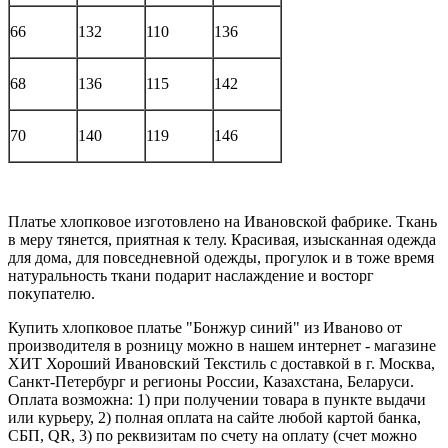
66
132
110
136
68
136
115
142
70
140
119
146
Платье хлопковое изготовлено на Ивановской фабрике. Ткань
в меру тянется, приятная к телу. Красивая, изысканная одежда
для дома, для повседневной одежды, прогулок и в тоже время
натуральность ткани подарит наслаждение и восторг
покупателю.
Купить хлопковое платье "Бонжур синий" из Иваново от
производителя в розницу можно в нашем интернет - магазине
ХИТ Хороший Ивановский Текстиль с доставкой в г. Москва,
Санкт-Петербург и регионы России, Казахстана, Беларуси.
Оплата возможна: 1) при получении товара в пункте выдачи
или курьеру, 2) полная оплата на сайте любой картой банка,
СБП, QR, 3) по реквизитам по счету на оплату (счет можно