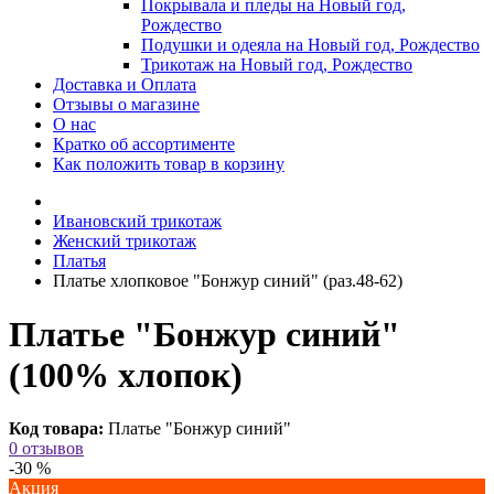
Покрывала и пледы на Новый год,
Рождество
Подушки и одеяла на Новый год, Рождество
Трикотаж на Новый год, Рождество
Доставка и Оплата
Отзывы о магазине
О нас
Кратко об ассортименте
Как положить товар в корзину
Ивановский трикотаж
Женский трикотаж
Платья
Платье хлопковое "Бонжур синий" (раз.48-62)
Платье "Бонжур синий"
(100% хлопок)
Код товара:
Платье "Бонжур синий"
0 отзывов
-30 %
Акция