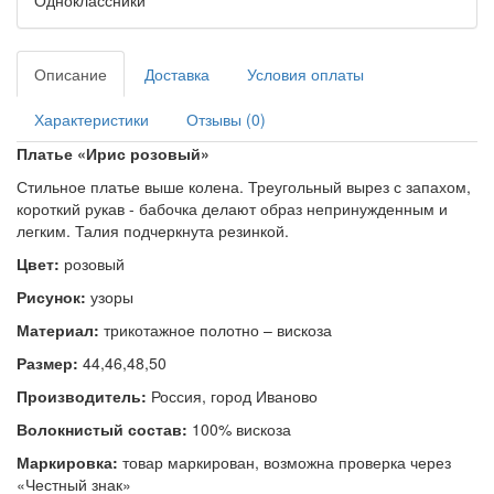
Одноклассники
Описание
Доставка
Условия оплаты
Характеристики
Отзывы (0)
Платье «
Ирис розовый»
Стильное платье выше колена. Треугольный вырез с запахом,
короткий рукав - бабочка делают образ непринужденным и
легким. Талия подчеркнута резинкой.
Цвет:
розовый
Рисунок:
узоры
Материал:
трикотажное полотно – вискоза
Размер:
44,46,48,50
Производитель:
Россия, город Иваново
Волокнистый состав:
100% вискоза
Маркировка:
товар маркирован, возможна проверка через
«Честный знак»