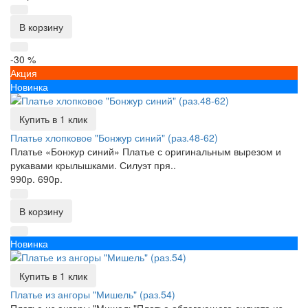
В корзину
-30 %
Акция
Новинка
Купить в 1 клик
Платье хлопковое "Бонжур синий" (раз.48-62)
Платье «Бонжур синий» Платье с оригинальным вырезом и
рукавами крылышками. Силуэт пря..
990р.
690р.
В корзину
Новинка
Купить в 1 клик
Платье из ангоры "Мишель" (раз.54)