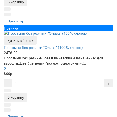
В корзину
Просмотр
Новинка
Купить в 1 клик
Простыня без резинки "Олива" (100% хлопок)
2476-02
Простыня без резинки, без шва «Олива»Назначение: для
взрослыхЦвет: зеленыйРисунок: однотонныйС..
0
800р.
-
+
В корзину
Просмотр