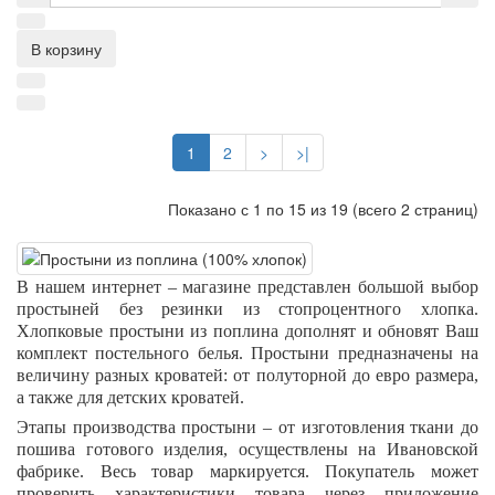
В корзину
1
2
>
>|
Показано с 1 по 15 из 19 (всего 2 страниц)
В нашем интернет – магазине представлен большой выбор
простыней без резинки из стопроцентного хлопка.
Хлопковые простыни из поплина дополнят и обновят Ваш
комплект постельного белья. Простыни предназначены на
величину разных кроватей: от полуторной до евро размера,
а также для детских кроватей.
Этапы производства простыни – от изготовления ткани до
пошива готового изделия, осуществлены на Ивановской
фабрике. Весь товар маркируется. Покупатель может
проверить характеристики товара через приложение