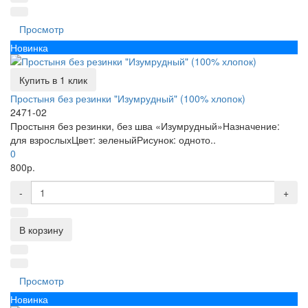
Просмотр
Новинка
Купить в 1 клик
Простыня без резинки "Изумрудный" (100% хлопок)
2471-02
Простыня без резинки, без шва «Изумрудный»Назначение:
для взрослыхЦвет: зеленыйРисунок: одното..
0
800р.
-
+
В корзину
Просмотр
Новинка