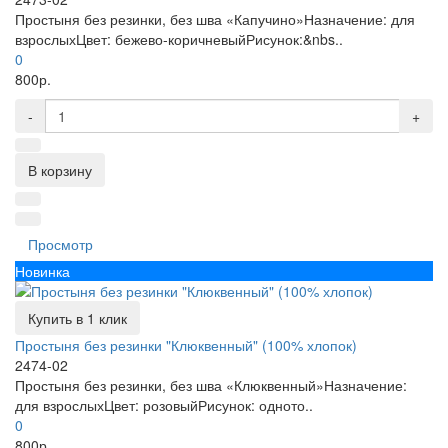
Простыня без резинки, без шва «Капучино»Назначение: для
взрослыхЦвет: бежево-коричневыйРисунок:&nbs..
0
800р.
-
+
В корзину
Просмотр
Новинка
Купить в 1 клик
Простыня без резинки "Клюквенный" (100% хлопок)
2474-02
Простыня без резинки, без шва «Клюквенный»Назначение:
для взрослыхЦвет: розовыйРисунок: одното..
0
800р.