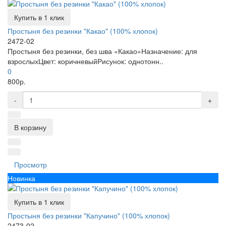
Купить в 1 клик
Простыня без резинки "Какао" (100% хлопок)
2472-02
Простыня без резинки, без шва «Какао»Назначение: для
взрослыхЦвет: коричневыйРисунок: однотонн..
0
800р.
-
+
В корзину
Просмотр
Новинка
Купить в 1 клик
Простыня без резинки "Капучино" (100% хлопок)
2473-02