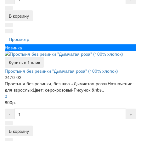
В корзину
Просмотр
Новинка
Купить в 1 клик
Простыня без резинки "Дымчатая роза" (100% хлопок)
2470-02
Простыня без резинки, без шва «Дымчатая роза»Назначение:
для взрослыхЦвет: серо-розовыйРисунок:&nbs..
0
800р.
-
+
В корзину