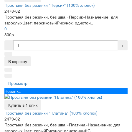
Простыня без резинки "Персик" (100% хлопок)
2478-02
Простыня без резинки, без шва «Персик»Назначение: для
взрослыхЦвет: персиковыйРисунок: однотон..
0
800р.
-
+
В корзину
Просмотр
Новинка
Купить в 1 клик
Простыня без резинки "Платина" (100% хлопок)
2479-02
Простыня без резинки, без шва «Платина»Назначение: для
взрослыхЦвет: серыйРисунок: однотонныйС..