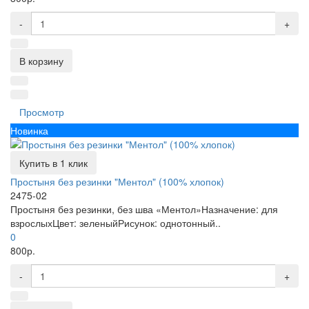
-
+
В корзину
Просмотр
Новинка
Купить в 1 клик
Простыня без резинки "Ментол" (100% хлопок)
2475-02
Простыня без резинки, без шва «Ментол»Назначение: для
взрослыхЦвет: зеленыйРисунок: однотонный..
0
800р.
-
+