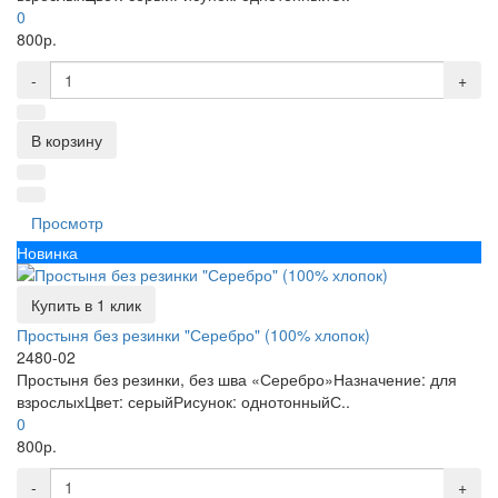
0
800р.
-
+
В корзину
Просмотр
Новинка
Купить в 1 клик
Простыня без резинки "Серебро" (100% хлопок)
2480-02
Простыня без резинки, без шва «Серебро»Назначение: для
взрослыхЦвет: серыйРисунок: однотонныйС..
0
800р.
-
+