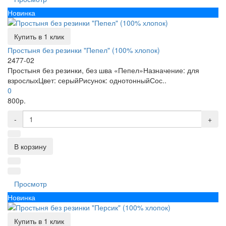
Новинка
Купить в 1 клик
Простыня без резинки "Пепел" (100% хлопок)
2477-02
Простыня без резинки, без шва «Пепел»Назначение: для
взрослыхЦвет: серыйРисунок: однотонныйСос..
0
800р.
-
+
В корзину
Просмотр
Новинка
Купить в 1 клик