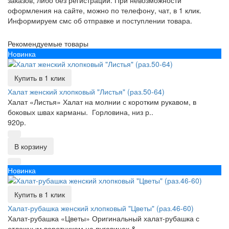
заказов, либо без регистрации. При невозможности
оформления на сайте, можно по телефону, чат, в 1 клик.
Информируем смс об отправке и поступлении товара.
Рекомендуемые товары
Новинка
Купить в 1 клик
Халат женский хлопковый "Листья" (раз.50-64)
Халат «Листья» Халат на молнии с коротким рукавом, в
боковых швах карманы. Горловина, низ р..
920р.
В корзину
Новинка
Купить в 1 клик
Халат-рубашка женский хлопковый "Цветы" (раз.46-60)
Халат-рубашка «Цветы» Оригинальный халат-рубашка с
отложным воротником на пуговицах,&..