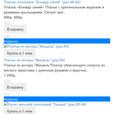
Платье хлопковое "Бонжур синий" (раз.48-62)
Платье «Бонжур синий» Платье с оригинальным вырезом и
рукавами крылышками. Силуэт пря..
990р.
690р.
В корзину
Новинка
Купить в 1 клик
Платье из ангоры "Мишель" (раз.54)
Платье из ангоры "Мишель"Платье облегающего силуэта из
мягкого трикотажа с длинным рукавом и воротни..
1 200р.
В корзину
Новинка
Купить в 1 клик