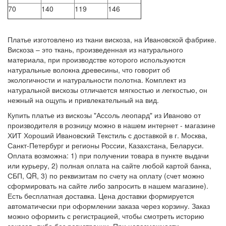
70
140
119
146
Платье изготовлено из ткани вискоза, на Ивановской фабрике.
Вискоза – это ткань, произведенная из натурального
материала, при производстве которого используются
натуральные волокна древесины, что говорит об
экологичности и натуральности полотна. Комплект из
натуральной вискозы отличается мягкостью и легкостью, он
нежный на ощупь и привлекательный на вид.
Купить платье из вискозы "Ассоль леопард" из Иваново от
производителя в розницу можно в нашем интернет - магазине
ХИТ Хороший Ивановский Текстиль с доставкой в г. Москва,
Санкт-Петербург и регионы России, Казахстана, Беларуси.
Оплата возможна: 1) при получении товара в пункте выдачи
или курьеру, 2) полная оплата на сайте любой картой банка,
СБП, QR, 3) по реквизитам по счету на оплату (счет можно
сформировать на сайте либо запросить в нашем магазине).
Есть бесплатная доставка. Цена доставки формируется
автоматически при оформлении заказа через корзину. Заказ
можно оформить с регистрацией, чтобы смотреть историю