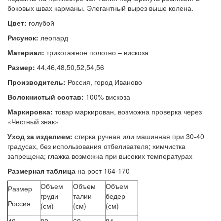
боковых швах карманы. Элегантный вырез выше колена.
Цвет:
голубой
Рисунок:
леопард
Материал:
трикотажное полотно – вискоза
Размер:
44,46,48,50,52,54,56
Производитель:
Россия, город Иваново
Волокнистый состав:
100% вискоза
Маркировка:
товар маркирован, возможна проверка через
«Честный знак»
Уход за изделием:
стирка ручная или машинная при 30-40
градусах, без использования отбеливателя; химчистка
запрещена; глажка возможна при высоких температурах
Размерная таблица
на рост 164-170
Объем
Объем
Объем
Размер
груди
талии
бедер
Россия
(см)
(см)
(см)