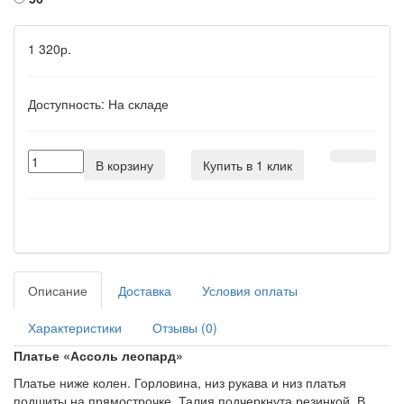
1 320р.
Доступность:
На складе
В корзину
Купить в 1 клик
Описание
Доставка
Условия оплаты
Характеристики
Отзывы (0)
Платье «
Ассоль леопард»
Платье ниже колен. Горловина, низ рукава и низ платья
подшиты на прямострочке. Талия подчеркнута резинкой. В