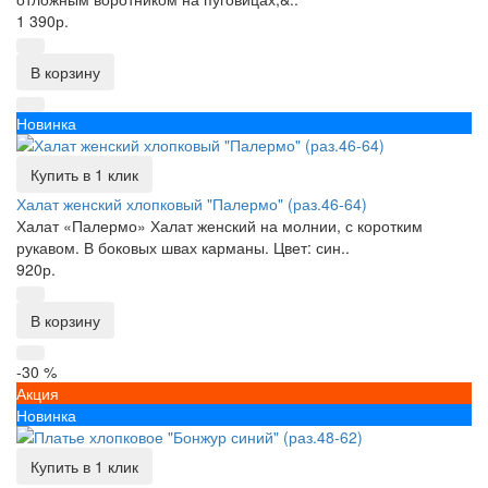
1 390р.
В корзину
Новинка
Купить в 1 клик
Халат женский хлопковый "Палермо" (раз.46-64)
Халат «Палермо» Халат женский на молнии, с коротким
рукавом. В боковых швах карманы. Цвет: син..
920р.
В корзину
-30 %
Акция
Новинка
Купить в 1 клик