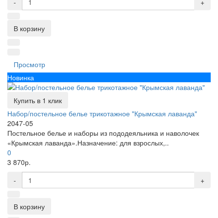
-
+
В корзину
Просмотр
Новинка
Купить в 1 клик
Набор/постельное белье трикотажное "Крымская лаванда"
2047-05
Постельное белье и наборы из пододеяльника и наволочек
«Крымская лаванда».Назначение: для взрослых,..
0
3 870р.
-
+
В корзину