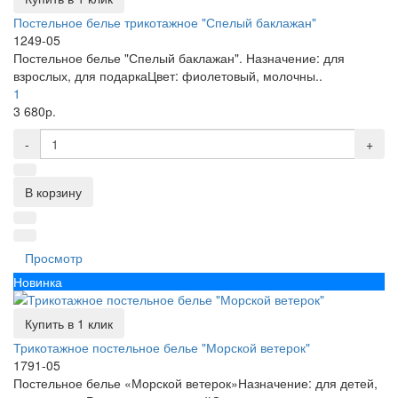
Постельное белье трикотажное "Спелый баклажан"
1249-05
Постельное белье "Спелый баклажан". Назначение: для
взрослых, для подаркаЦвет: фиолетовый, молочны..
1
3 680р.
-
+
В корзину
Просмотр
Новинка
Купить в 1 клик
Трикотажное постельное белье "Морской ветерок"
1791-05
Постельное белье «Морской ветерок»Назначение: для детей,