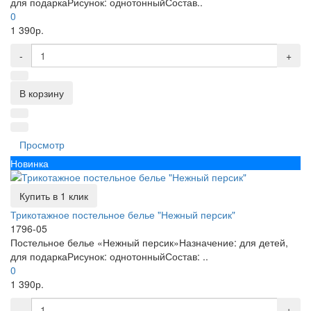
для подаркаРисунок: однотонныйСостав..
0
1 390р.
-
+
В корзину
Просмотр
Новинка
Купить в 1 клик
Трикотажное постельное белье "Нежный персик"
1796-05
Постельное белье «Нежный персик»Назначение: для детей,
для подаркаРисунок: однотонныйСостав: ..
0
1 390р.
-
+