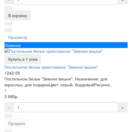
В корзину
Просмотр
Новинка
Купить в 1 клик
Постельное белье трикотажное "Зимняя вишня"
1242-05
Постельное белье "Зимняя вишня". Назначение: для
взрослых, для подаркаЦвет: серый, бордовыйРисунок..
1
3 680р.
-
+
Продано