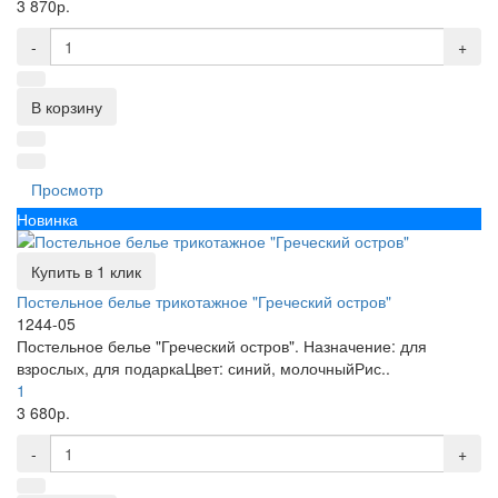
3 870р.
-
+
В корзину
Просмотр
Новинка
Купить в 1 клик
Постельное белье трикотажное "Греческий остров"
1244-05
Постельное белье "Греческий остров". Назначение: для
взрослых, для подаркаЦвет: синий, молочныйРис..
1
3 680р.
-
+