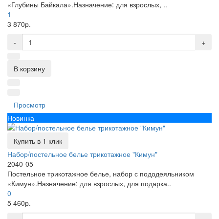
«Глубины Байкала».Назначение: для взрослых, ..
1
3 870р.
-
+
В корзину
Просмотр
Новинка
Купить в 1 клик
Набор/постельное белье трикотажное "Кимун"
2040-05
Постельное трикотажное белье, набор с пододеяльником
«Кимун».Назначение: для взрослых, для подарка..
0
5 460р.