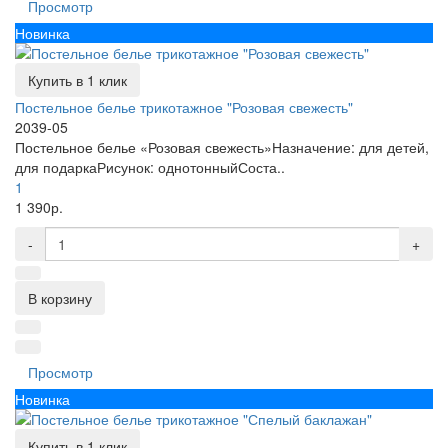
Просмотр
Новинка
Купить в 1 клик
Постельное белье трикотажное "Розовая свежесть"
2039-05
Постельное белье «Розовая свежесть»Назначение: для детей,
для подаркаРисунок: однотонныйСоста..
1
1 390р.
-
+
В корзину
Просмотр
Новинка
Купить в 1 клик