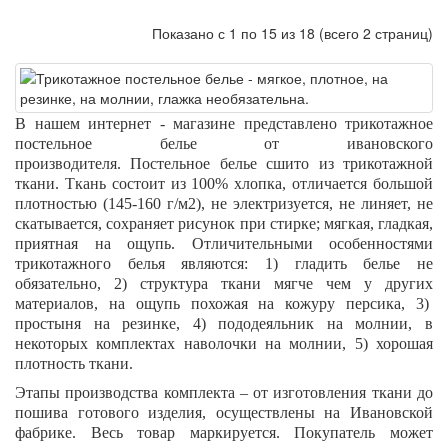
Показано с 1 по 15 из 18 (всего 2 страниц)
В нашем интернет - магазине представлено трикотажное
постельное белье от ивановского
производителя. Постельное белье сшито из трикотажной
ткани. Ткань состоит из 100% хлопка, отличается большой
плотностью (145-160 г/м2), не электризуется, не линяет, не
скатывается, сохраняет рисунок при стирке; мягкая, гладкая,
приятная на ощупь. Отличительными особенностями
трикотажного белья являются: 1) гладить белье не
обязательно, 2) структура ткани мягче чем у других
материалов, на ощупь похожая на кожуру персика, 3)
простыня на резинке, 4) пододеяльник на молнии, в
некоторых комплектах наволочки на молнии, 5) хорошая
плотность ткани.
Этапы производства комплекта – от изготовления ткани до
пошива готового изделия, осуществлены на Ивановской
фабрике. Весь товар маркируется. Покупатель может