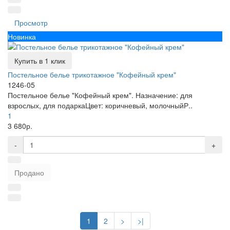
Просмотр
Новинка
Купить в 1 клик
Постельное белье трикотажное "Кофейный крем"
1246-05
Постельное белье "Кофейный крем". Назначение: для
взрослых, для подаркаЦвет: коричневый, молочныйР..
1
3 680р.
-
+
Продано
1
2
>
>|