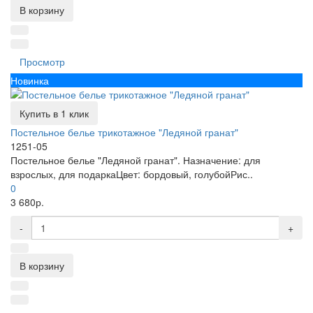
В корзину
Просмотр
Новинка
Купить в 1 клик
Постельное белье трикотажное "Ледяной гранат"
1251-05
Постельное белье "Ледяной гранат". Назначение: для
взрослых, для подаркаЦвет: бордовый, голубойРис..
0
3 680р.
-
+
В корзину