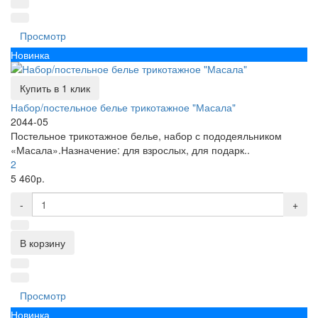
Просмотр
Новинка
Купить в 1 клик
Набор/постельное белье трикотажное "Масала"
2044-05
Постельное трикотажное белье, набор с пододеяльником
«Масала».Назначение: для взрослых, для подарк..
2
5 460р.
-
+
В корзину
Просмотр
Новинка