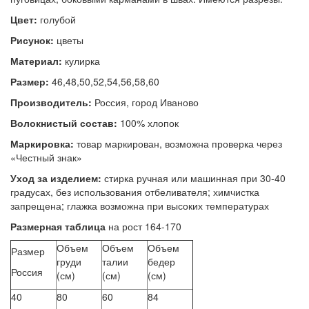
Цвет:
голубой
Рисунок:
цветы
Материал:
кулирка
Размер:
46,48,50,52,54,56,58,60
Производитель:
Россия, город Иваново
Волокнистый состав:
100% хлопок
Маркировка:
товар маркирован, возможна проверка через
«Честный знак»
Уход за изделием:
стирка ручная или машинная при 30-40
градусах, без использования отбеливателя; химчистка
запрещена; глажка возможна при высоких температурах
Размерная таблица
на рост 164-170
Объем
Объем
Объем
Размер
груди
талии
бедер
Россия
(см)
(см)
(см)
40
80
60
84