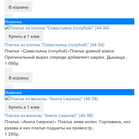
В корзину
Новинка
Купить в 1 клик
Платье из хлопка "Севастьяна (голубой)" (44-54)
Платье «Севастьяна (голубой)»Платье длиной макси.
Оригинальный вырез спереди добавляет шарма. Дышаща..
1 090р.
В корзину
Новинка
Купить в 1 клик
Платье из вискозы "Анита (черное)" (46-58)
Платье «Анита (черное)» Платье ниже колен. Горловина, низ
рукава и низ платья подшиты на прямостр..
1 290р.