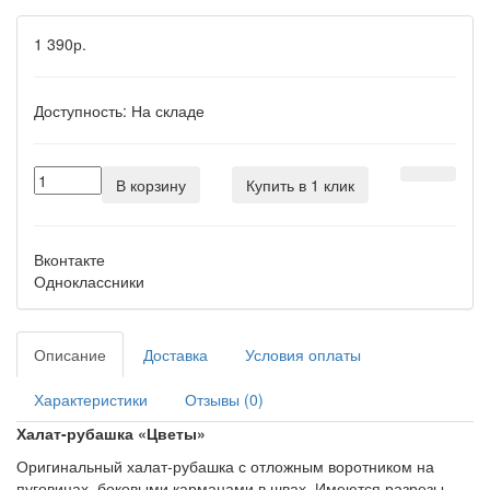
1 390р.
Доступность:
На складе
В корзину
Купить в 1 клик
Вконтакте
Одноклассники
Описание
Доставка
Условия оплаты
Характеристики
Отзывы (0)
Халат-рубашка «Цветы»
Оригинальный халат-рубашка с отложным воротником на
пуговицах, боковыми карманами в швах. Имеются разрезы.