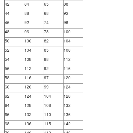
42
84
65
88
44
88
68
92
46
92
74
96
48
96
78
100
50
100
82
104
52
104
85
108
54
108
88
112
56
112
92
116
58
116
97
120
60
120
99
124
62
124
104
128
64
128
108
132
66
132
110
136
68
136
115
142
70
140
119
146