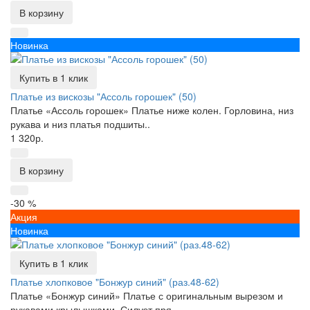
В корзину
Новинка
Купить в 1 клик
Платье из вискозы "Ассоль горошек" (50)
Платье «Ассоль горошек» Платье ниже колен. Горловина, низ
рукава и низ платья подшиты..
1 320р.
В корзину
-30 %
Акция
Новинка
Купить в 1 клик
Платье хлопковое "Бонжур синий" (раз.48-62)
Платье «Бонжур синий» Платье с оригинальным вырезом и
рукавами крылышками. Силуэт пря..