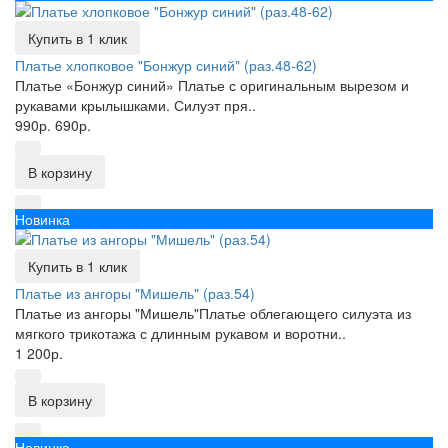
Купить в 1 клик
Платье хлопковое "Бонжур синий" (раз.48-62)
Платье «Бонжур синий» Платье с оригинальным вырезом и
рукавами крылышками. Силуэт пря..
990р.
690р.
В корзину
Новинка
Купить в 1 клик
Платье из ангоры "Мишель" (раз.54)
Платье из ангоры "Мишель"Платье облегающего силуэта из
мягкого трикотажа с длинным рукавом и воротни..
1 200р.
В корзину
Новинка