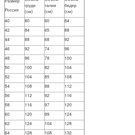
Размер
груди
талии
бедер
Россия
(см)
(см)
(см)
40
80
60
84
42
84
65
88
44
88
68
92
46
92
74
96
48
96
78
100
50
100
82
104
52
104
85
108
54
108
88
112
56
112
92
116
58
116
97
120
60
120
99
124
62
124
104
128
64
128
108
132