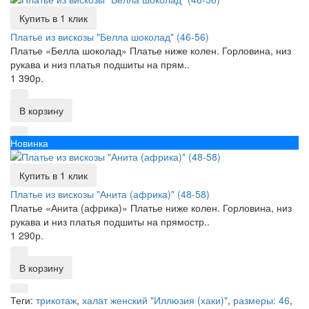
Купить в 1 клик
Платье из вискозы "Белла шоколад" (46-56)
Платье «Белла шоколад» Платье ниже колен. Горловина, низ
рукава и низ платья подшиты на прям..
1 390р.
В корзину
Новинка
Купить в 1 клик
Платье из вискозы "Анита (африка)" (48-58)
Платье «Анита (африка)» Платье ниже колен. Горловина, низ
рукава и низ платья подшиты на прямостр..
1 290р.
В корзину
Теги:
трикотаж
,
халат женский "Иллюзия (хаки)"
,
размеры: 46
,