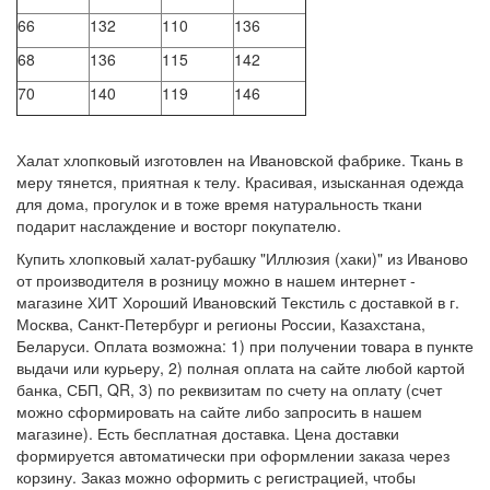
66
132
110
136
68
136
115
142
70
140
119
146
Халат хлопковый изготовлен на Ивановской фабрике. Ткань в
меру тянется, приятная к телу. Красивая, изысканная одежда
для дома, прогулок и в тоже время натуральность ткани
подарит наслаждение и восторг покупателю.
Купить хлопковый халат-рубашку "Иллюзия (хаки)" из Иваново
от производителя в розницу можно в нашем интернет -
магазине ХИТ Хороший Ивановский Текстиль с доставкой в г.
Москва, Санкт-Петербург и регионы России, Казахстана,
Беларуси. Оплата возможна: 1) при получении товара в пункте
выдачи или курьеру, 2) полная оплата на сайте любой картой
банка, СБП, QR, 3) по реквизитам по счету на оплату (счет
можно сформировать на сайте либо запросить в нашем
магазине). Есть бесплатная доставка. Цена доставки
формируется автоматически при оформлении заказа через
корзину. Заказ можно оформить с регистрацией, чтобы