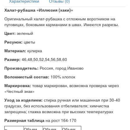
Характеристики
Отзывы (0)
Халат-рубашка «
Иллюзия (хаки)
»
Оригинальный халат-рубашка с отложным воротником на
пуговицах, боковыми карманами в швах. Имеются разрезы.
Цвет:
зеленый
Рисунок:
цветы
Материал:
кулирка
Размер:
46,48,50,52,54,56,58,60
Производитель:
Россия, город Иваново
Волокнистый состав:
100% хлопок
Маркировка:
товар маркирован, возможна проверка через
«Честный знак»
Уход за изделием:
стирка ручная или машинная при 30-40
градусах, без использования отбеливателя; химчистка
запрещена; глажка возможна при высоких температурах
Размерная таблица
на рост 164-170
Объем
Объем
Объем