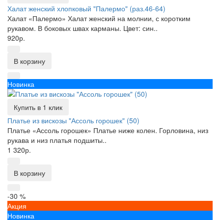
Халат женский хлопковый "Палермо" (раз.46-64)
Халат «Палермо» Халат женский на молнии, с коротким
рукавом. В боковых швах карманы. Цвет: син..
920р.
В корзину
Новинка
Купить в 1 клик
Платье из вискозы "Ассоль горошек" (50)
Платье «Ассоль горошек» Платье ниже колен. Горловина, низ
рукава и низ платья подшиты..
1 320р.
В корзину
-30 %
Акция
Новинка