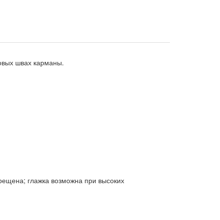
ковых швах карманы.
прещена; глажка возможна при высоких