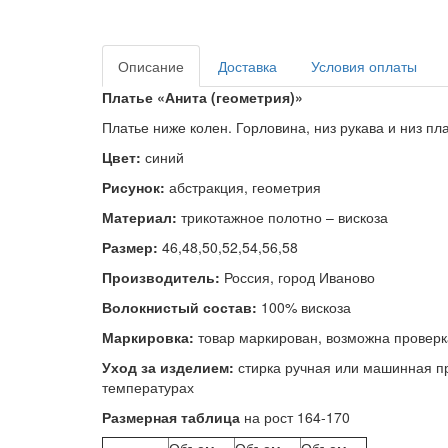
Описание
Доставка
Условия оплаты
Платье «
Анита (геометрия)»
Платье ниже колен. Горловина, низ рукава и низ п
Цвет:
синий
Рисунок:
абстракция, геометрия
Материал:
трикотажное полотно – вискоза
Размер:
46,48,50,52,54,56,58
Производитель:
Россия, город Иваново
Волокнистый состав:
100% вискоза
Маркировка:
товар маркирован, возможна проверк
Уход за изделием:
стирка ручная или машинная пр
температурах
Размерная таблица
на рост 164-170