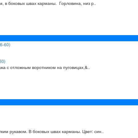
м, в боковых швах карманы. Горловина, низ р..
60)
а с отложным воротником на пуговицах,&..
ким рукавом. В боковых швах карманы. Цвет: син..