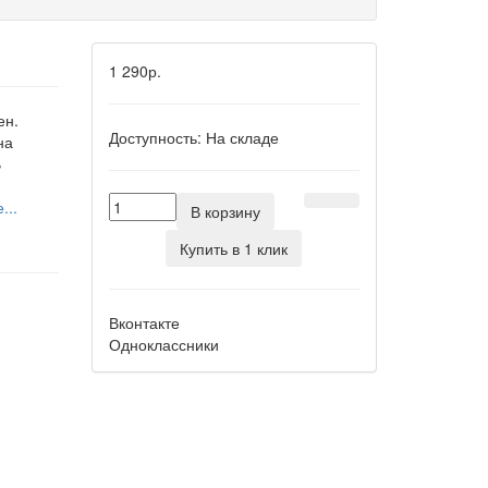
1 290р.
ен.
Доступность:
На складе
на
В
...
В корзину
Купить в 1 клик
Вконтакте
Одноклассники