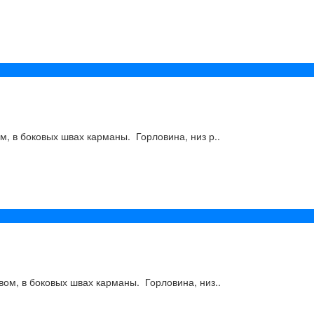
м, в боковых швах карманы. Горловина, низ р..
вом, в боковых швах карманы. Горловина, низ..