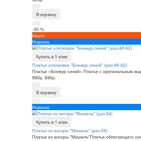
В корзину
-30 %
Акция
Новинка
Купить в 1 клик
Платье хлопковое "Бонжур синий" (раз.48-62)
Платье «Бонжур синий» Платье с оригинальным выр
990р.
690р.
В корзину
Новинка
Купить в 1 клик
Платье из ангоры "Мишель" (раз.54)
Платье из ангоры "Мишель"Платье облегающего силу