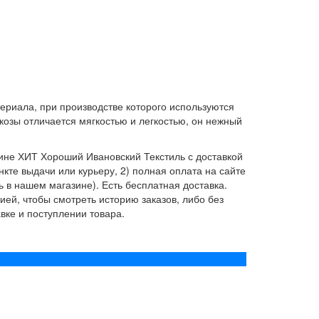
териала, при производстве которого используются
козы отличается мягкостью и легкостью, он нежный
азине ХИТ Хороший Ивановский Текстиль с доставкой
нкте выдачи или курьеру, 2) полная оплата на сайте
ь в нашем магазине). Есть бесплатная доставка.
ей, чтобы смотреть историю заказов, либо без
вке и поступлении товара.