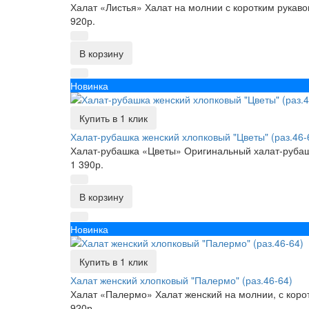
Халат «Листья» Халат на молнии с коротким рукаво
920р.
В корзину
Новинка
Купить в 1 клик
Халат-рубашка женский хлопковый "Цветы" (раз.46-
Халат-рубашка «Цветы» Оригинальный халат-рубашк
1 390р.
В корзину
Новинка
Купить в 1 клик
Халат женский хлопковый "Палермо" (раз.46-64)
Халат «Палермо» Халат женский на молнии, с корот
920р.