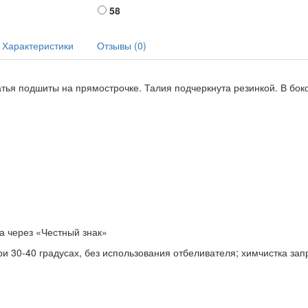
58
Характеристики
Отзывы (0)
латья подшиты на прямострочке. Талия подчеркнута резинкой. В бо
а через «Честный знак»
и 30-40 градусах, без использования отбеливателя; химчистка за