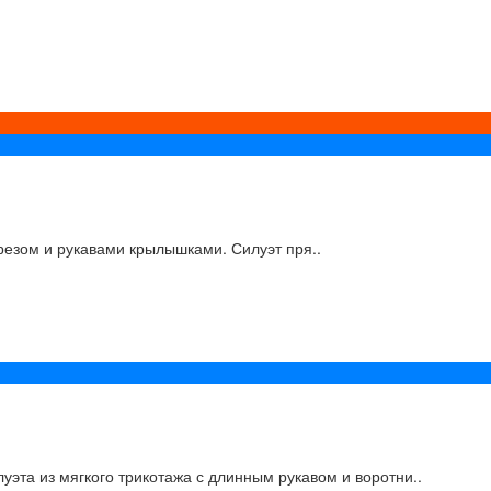
езом и рукавами крылышками. Силуэт пря..
эта из мягкого трикотажа с длинным рукавом и воротни..