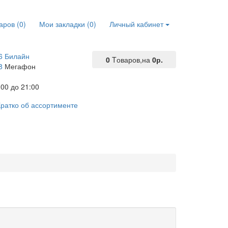
аров (0)
Мои закладки (0)
Личный кабинет
6 Билайн
0
Tоваров,
на
0р.
8
Мегафон
00 до 21:00
ратко об ассортименте