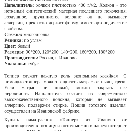
Наполнитель:
холкон плотностью 400 г/м2. Холкон - это
нетканый синтетический материал последнего поколения;
воздушное, пружинистое волокно; он не вызывает
аллергии, прекрасно держит форму, имеет ортопедические
свойства.
Стежка:
многоиголка
Резинка:
по углам
Цвет:
белый
Размеры:
90*200, 120*200, 140*200, 160*200, 180*200
Производитель:
Россия, г. Иваново
Упаковка:
тубус
Топпер служит важную роль экономным хозяйкам. С
помощью топпера можно защитить матрас от пыли, грязи.
Если матрас не новый, можно закрыть все
неровности. Наполнитель состоит из современного
высококачественного волокна, который не вызывает
аллергию, подвержен стирке.
Пошив готового изделия,
осуществлен на Ивановской фабрике.
Купить наматрасник
«Топпер»
из Иваново от
производителя в розницу и оптом можно в нашем интернет