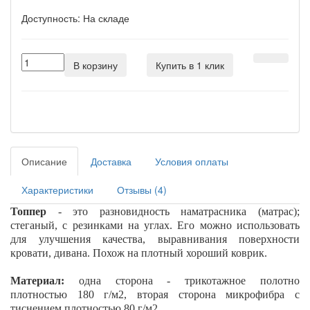
Доступность:
На складе
В корзину
Купить в 1 клик
Описание
Доставка
Условия оплаты
Характеристики
Отзывы (4)
Топпер
- это разновидность наматрасника (матрас);
стеганый, с резинками на углах. Его можно использовать
для улучшения качества, выравнивания поверхности
кровати, дивана. Похож на плотный хороший коврик.
Материал:
одна сторона - трикотажное полотно
плотностью 180 г/м2, вторая сторона микрофибра с
тиснением плотностью 80 г/м2.