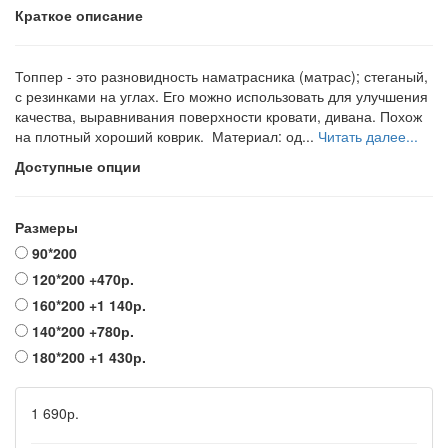
Краткое описание
Топпер - это разновидность наматрасника (матрас); стеганый,
с резинками на углах. Его можно использовать для улучшения
качества, выравнивания поверхности кровати, дивана. Похож
на плотный хороший коврик. Материал: од...
Читать далее...
Доступные опции
Размеры
90*200
120*200
+470р.
160*200
+1 140р.
140*200
+780р.
180*200
+1 430р.
1 690р.