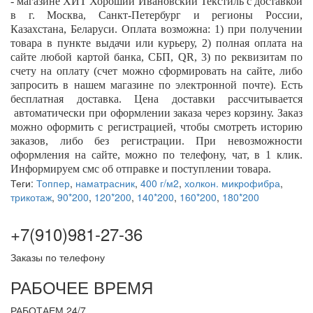
- магазине ХИТ Хороший Ивановский Текстиль с доставкой
в г. Москва, Санкт-Петербург и регионы России,
Казахстана, Беларуси. Оплата возможна: 1) при получении
товара в пункте выдачи или курьеру, 2) полная оплата на
сайте любой картой банка, СБП,
QR
, 3) по реквизитам по
счету на оплату (счет можно сформировать на сайте, либо
запросить в нашем магазине по электронной почте). Есть
бесплатная доставка. Цена доставки рассчитывается
автоматически при оформлении заказа через корзину. Заказ
можно оформить с регистрацией, чтобы смотреть историю
заказов, либо без регистрации. При невозможности
оформления на сайте, можно по телефону, чат, в 1 клик.
Информируем смс об отправке и поступлении товара.
Теги:
Топпер
,
наматрасник
,
400 г/м2
,
холкон. микрофибра
,
трикотаж
,
90*200
,
120*200
,
140*200
,
160*200
,
180*200
+7(910)981-27-36
Заказы по телефону
РАБОЧЕЕ ВРЕМЯ
РАБОТАЕМ 24/7