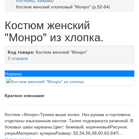
Костюмы, пижамы
Костюм женский хлопковый "Монро" (р.52-64)
Костюм женский
"Монро" из хлопка.
Код товара:
Костюм женский "Монро"
0 отзывов
Новинка
Краткое описание
Костюм «Монро»Туника выше колен. Низ рукава и горловина
отделаны изысканным кантом. Талия подчеркнута резинкой. В
боковых швах карманы.Цвет: бежевый, коричневыйРисунок:
узорыМатериал: кулиркаРазмер: 52,54,56,58,60,62,64П...