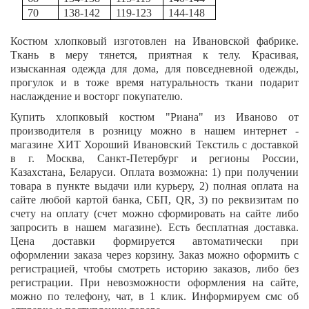
70
138-142
119-123
144-148
Костюм хлопковый изготовлен на Ивановской фабрике.
Ткань в меру тянется, приятная к телу. Красивая,
изысканная одежда для дома, для повседневной одежды,
прогулок и в тоже время натуральность ткани подарит
наслаждение и восторг покупателю.
Купить хлопковый костюм "
Риана"
из Иваново от
производителя в розницу можно в нашем интернет -
магазине ХИТ Хороший Ивановский Текстиль с доставкой
в г. Москва, Санкт-Петербург и регионы России,
Казахстана, Беларуси. Оплата возможна: 1) при получении
товара в пункте выдачи или курьеру, 2) полная оплата на
сайте любой картой банка, СБП,
QR
, 3) по реквизитам по
счету на оплату (счет можно сформировать на сайте либо
запросить в нашем магазине). Есть бесплатная доставка.
Цена доставки формируется автоматически при
оформлении заказа через корзину. Заказ можно оформить с
регистрацией, чтобы смотреть историю заказов, либо без
регистрации. При невозможности оформления на сайте,
можно по телефону, чат, в 1 клик. Информируем смс об