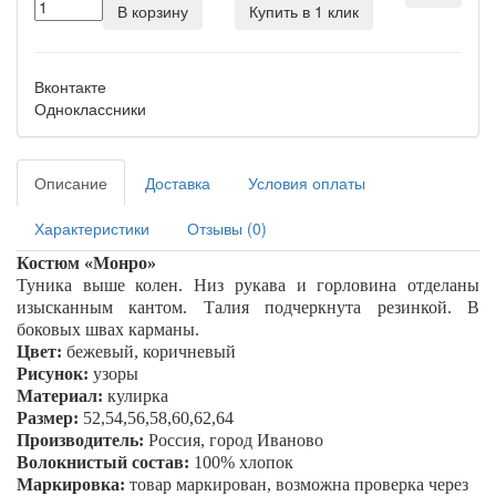
В корзину
Купить в 1 клик
Вконтакте
Одноклассники
Описание
Доставка
Условия оплаты
Характеристики
Отзывы (0)
Костюм «
Монро
»
Туника выше колен. Низ рукава и горловина отделаны
изысканным кантом. Талия подчеркнута резинкой. В
боковых швах карманы.
Цвет:
бежевый, коричневый
Рисунок:
узоры
Материал:
кулирка
Размер:
52,54,56,58,60,62,64
Производитель:
Россия, город Иваново
Волокнистый состав:
100% хлопок
Маркировка:
товар маркирован, возможна проверка через