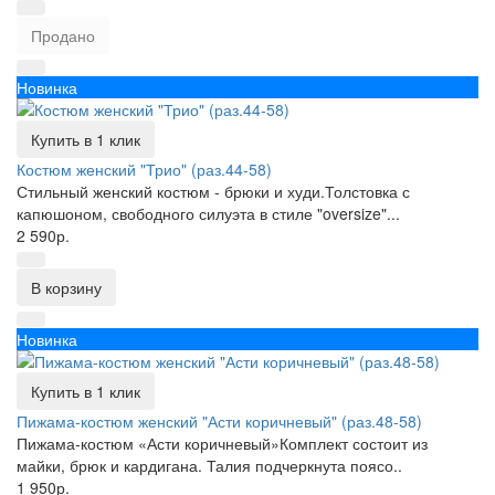
Продано
Новинка
Купить в 1 клик
Костюм женский "Трио" (раз.44-58)
Стильный женский костюм - брюки и худи.Толстовка с
капюшоном, свободного силуэта в стиле "oversize"...
2 590р.
В корзину
Новинка
Купить в 1 клик
Пижама-костюм женский "Асти коричневый" (раз.48-58)
Пижама-костюм «Асти коричневый»Комплект состоит из
майки, брюк и кардигана. Талия подчеркнута поясо..
1 950р.