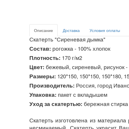
Описание
Доставка
Условия оплаты
Скатерть "Сиреневая дымка"
Состав:
рогожка - 100% хлопок
Плотность:
170 г/м2
Цвет:
бежевый, сиреневый, рисунок -
Размеры:
120*150, 150*150, 150*180, 
Производитель:
Россия, город Иван
Упаковка:
пакет с вкладышем
Уход за скатертью:
бережная стирка 
Скатерть изготовлена из материала
несминаемый. Скатерть украсит Ваш