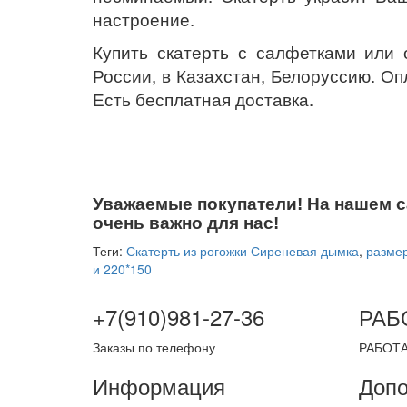
настроение.
Купить скатерть с салфетками или 
России, в Казахстан, Белоруссию. Оп
Есть бесплатная доставка.
Уважаемые покупатели! На нашем с
очень важно для нас!
Теги:
Скатерть из рогожки Сиреневая дымка
,
размер
и 220*150
+7(910)981-27-36
РАБ
Заказы по телефону
РАБОТА
Информация
Допо