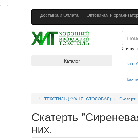
Доставка и Оплата
Оптовикам и организато
Я ищу,
Каталог
sale
А
Как п
ТЕКСТИЛЬ (КУХНЯ, СТОЛОВАЯ)
Скатерти
Скатерть "Сиренева
них.