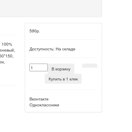
590р.
- 100%
Доступность:
На складе
реневый,
50*150,
ок,
В корзину
Купить в 1 клик
Вконтакте
Одноклассники