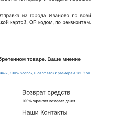
Отправка из города Иваново по всей
кой картой, QR кодом, по реквизитам.
бретенном товаре. Ваше мнение
евый
,
100% хлопок
,
6 салфеток к размерам 180*150
Возврат средств
100% гарантия возврата денег
Наши Контакты