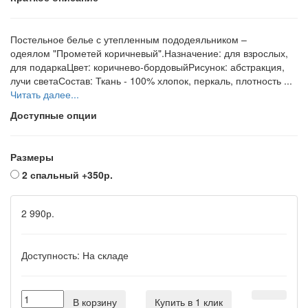
Постельное белье с утепленным пододеяльником –
одеялом "Прометей коричневый".Назначение: для взрослых,
для подаркаЦвет: коричнево-бордовыйРисунок: абстракция,
лучи светаСостав: Ткань - 100% хлопок, перкаль, плотность ...
Читать далее...
Доступные опции
Размеры
2 спальный
+350р.
2 990р.
Доступность:
На складе
В корзину
Купить в 1 клик