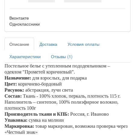
Вконтакте
Одноклассники
Описание
Доставка
Условия оплаты
Характеристики
Отзывы (1)
Постельное белье с утепленным пододеяльником –
одеялом
"Прометей коричневый"
.
Назначение:
для взрослых, для подарка
Цвет:
коричнево-бордовый
Рисунок:
абстракция, лучи света
Состав:
Ткань - 100% хлопок, перкаль, плотность 115 г.
Наполнитель – синтепон, 100% полиэфирное волокно,
плотность 100г
Производитель ткани и КПБ:
Россия, г. Иваново
Упаковка:
сумка на молнии
Маркировка:
товар маркирован, возможна проверка через
«Честный знак»