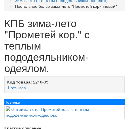
Зима-лето (с теплым пододеяльником-одеялом)
Постельное белье зима-лето "Прометей коричневый"
КПБ зима-лето
"Прометей кор." с
теплым
пододеяльником-
одеялом.
Код товара:
2210-05
1 отзывов
Новинка
Краткое описание