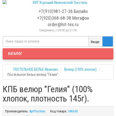
+7(910)981-27-36 Билайн
+7(920)368-68-38
Мегафон
order@hit-tex.ru
Ежедневно, с 09:00 до 21:00
Везде
КАТАЛОГ
ПОСТЕЛЬНОE БЕЛЬE Иваново
Велюр (100% хлопок)
Постельное белье велюр "Гелия"
КПБ велюр "Гелия" (100%
хлопок, плотность 145г).
Производитель:
АртПостель
Код товара:
1865-02