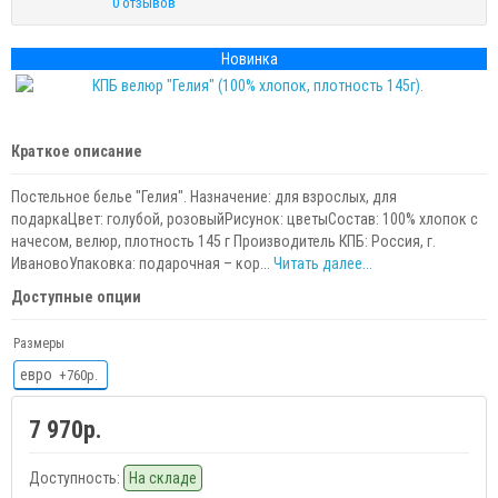
0 отзывов
Новинка
Краткое описание
Постельное белье "Гелия". Назначение: для взрослых, для
подаркаЦвет: голубой, розовыйРисунок: цветыСостав: 100% хлопок с
начесом, велюр, плотность 145 г Производитель КПБ: Россия, г.
ИвановоУпаковка: подарочная – кор...
Читать далее...
Доступные опции
Размеры
евро
+760р.
7 970р.
Доступность:
На складе