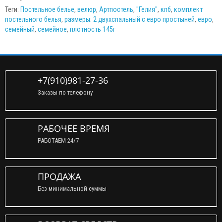
Теги:
Постельное белье
,
велюр
,
Артпостель
,
"Гелия"
,
кпб
,
комплект
постельного белья
,
размеры: 2 двухспальный с евро простыней
,
евро
,
семейный
,
семейное
,
плотность 145г
+7(910)981-27-36
Заказы по телефону
РАБОЧЕЕ ВРЕМЯ
РАБОТАЕМ 24/7
ПРОДАЖА
Без минимальной суммы