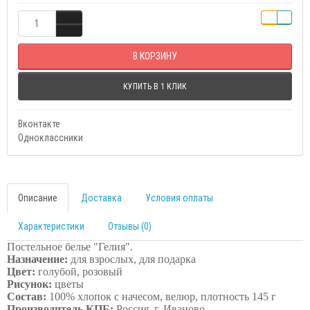
В КОРЗИНУ
КУПИТЬ В 1 КЛИК
Вконтакте
Одноклассники
Описание
Доставка
Условия оплаты
Характеристики
Отзывы (0)
Постельное белье
"Гелия"
.
Назначение:
для взрослых, для подарка
Цвет:
голубой, розовый
Рисунок:
цветы
Состав:
100% хлопок с начесом, велюр, плотность 145 г
Производитель КПБ:
Россия, г. Иваново