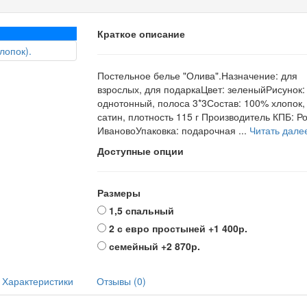
Краткое описание
Постельное белье "Олива".Назначение: для
взрослых, для подаркаЦвет: зеленыйРисунок:
однотонный, полоса 3*3Состав: 100% хлопок,
сатин, плотность 115 г Производитель КПБ: Рос
ИвановоУпаковка: подарочная ...
Читать далее
Доступные опции
Размеры
1,5 спальный
2 с евро простыней
+1 400р.
семейный
+2 870р.
Характеристики
Отзывы (0)