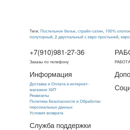
Теги:
Постельное белье
,
страйп-сатин
,
100% хлопок
полуторный
,
2 двуспальный с евро простыней
,
евро
+7(910)981-27-36
РАБ
Заказы по телефону
РАБОТА
Информация
Допо
Доставка и Оплата в интернет-
Соци
магазине ХИТ
Реквизиты
Политика Безопасности и Обработки
персональных данных
Условия возврата
Служба поддержки