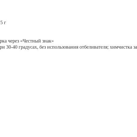
5 г
рка через «Честный знак»
и 30-40 градусах, без использования отбеливателя; химчистка 