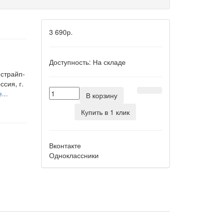
3 690р.
Доступность:
На складе
 страйп-
сия, г.
...
В корзину
Купить в 1 клик
Вконтакте
Одноклассники