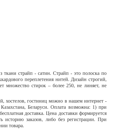
 ткани страйп - сатин. Страйп - это полоска по
аккардового переплетения нитей. Дизайн строгий,
т множество стирок – более 250, не линяет, не
й, хостелов, гостиниц можно в нашем интернет -
Казахстана, Беларуси. Оплата возможна: 1) при
 бесплатная доставка. Цена доставки формируется
ть историю заказов, либо без регистрации. При
нии товара.