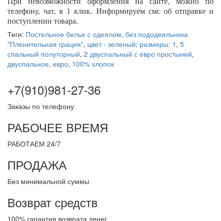
При невозможности оформления на сайте, можно по
телефону, чат, в 1 клик. Информируем смс об отправке и
поступлении товара.
Теги:
Постельное белье с одеялом
,
без пододеяльника
"Пленительная грация"
,
цвет - зеленый; размеры: 1
,
5
спальный полуторный
,
2 двуспальный с евро простыней
,
двуспальное
,
евро
,
100% хлопок
+7(910)981-27-36
Заказы по телефону
РАБОЧЕЕ ВРЕМЯ
РАБОТАЕМ 24/7
ПРОДАЖА
Без минимальной суммы
Возврат средств
100% гарантия возврата денег