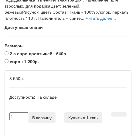
взрослых, для подаркаЦвет: зеленый,
бежевыйРисунок: цветыСостав: Ткань - 100% хлопок, перкаль,
плотность 110 г. Наполнитель – синте...
Читать далее...
Доступные опции
Размеры
2 с евро простыней
+640р.
евро
+1 200р.
3 550р.
Доступность:
На складе
В корзину
Купить в 1 клик