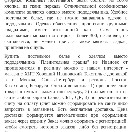
фабрике. Комплект постельного белья состоит из 100%
хлопка, из ткани перкаль. Отличительной особенностью
комплекта является одеяло вместо пододеяльника. Удобное
постельное белье, где не нужно заправлять одеяло в
пододеяльник. Одеяло облегченное, простегано крупными
квадратами, имеет изысканный кант. Сама ткань
выдерживает множество стирок – более 300, не линяет, не
скатывается, не меняет цвет, а также мягкая, гладкая,
приятная на ощупь.
Купить постельное белье с одеялом вместо
пододеяльника
"
Пленительная грация
"
из Иваново от
производителя в розницу можно в нашем интернет -
магазине ХИТ Хороший Ивановский Текстиль с доставкой
в г. Москва, Санкт-Петербург и регионы России,
Казахстана, Беларуси. Оплата возможна: 1) при получении
товара в пункте выдачи или курьеру, 2) полная оплата на
сайте любой картой банка, СБП,
QR
, 3) по реквизитам по
счету на оплату (счет можно сформировать на сайте либо
запросить в магазине).
Есть бесплатная доставка. Цена
доставки формируется автоматически при оформлении
заказа через корзину. Заказ можно оформить с регистрацией,
чтобы смотреть историю заказов, либо без регистрации.