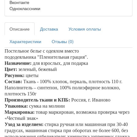
Вконтакте
Одноклассники
Описание
Доставка
Условия оплаты
Характеристики
Отзывы (0)
Постельное белье с одеялом вместо
пододеяльника
"Пленительная грация"
.
Назначение:
для взрослых, для подарка
Цвет:
зеленый, бежевый
Рисунок:
цветы
Состав:
Ткань - 100% хлопок, перкаль, плотность 110 г.
Наполнитель – синтепон, 100% полиэфирное волокно,
плотность 150г
Производитель ткани и КПБ:
Россия, г. Иваново
Упаковка:
сумка на молнии
Маркировка:
товар маркирован, возможна проверка через
«Честный знак»
Уход за изделием:
стирка ручная или машинная при 30-40
градусах, машинная стирка при оборотах не более 600, без
использования отбеливателя; химчистка запрещена; глажка