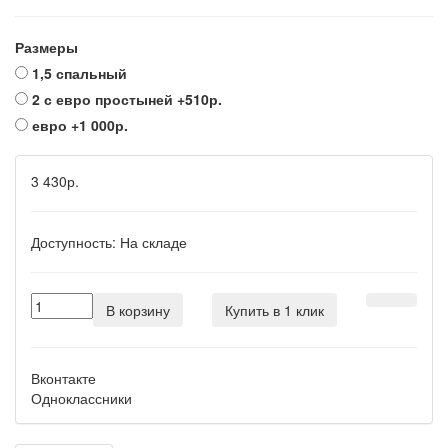
Размеры
1,5 спальный
2 с евро простыней
+510р.
евро
+1 000р.
3 430р.
Доступность:
На складе
В корзину
Купить в 1 клик
Вконтакте
Одноклассники