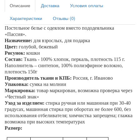
Описание
Доставка
Условия оплаты
Характеристики
Отзывы (0)
Постельное белье с одеялом вместо пододеяльника
«
Пассия
».
Назначение:
для взрослых, для подарка
Цвет:
голубой, бежевый
Рисунок:
кошки
Состав:
Ткань - 100% хлопок, перкаль, плотность 115 г.
Наполнитель – синтепон, 100% полиэфирное волокно,
плотность 150г
Производитель ткани и КПБ:
Россия, г. Иваново
Упаковка:
сумка на молнии
Маркировка:
товар маркирован, возможна проверка через
«Честный знак»
Уход за изделием:
стирка ручная или машинная при 30-40
градусах, машинная стирка при оборотах не более 600, без
использования отбеливателя; химчистка запрещена; глажка
возможна при высоких температурах
Размер: