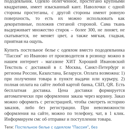
пододеяльник. Одеяло облегченное, простегано крупными
квадратами, имеет изысканный кант. Наволочки с одной
стороны простеганы, с другой стороны имеют ровную
поверхность, то есть их можно использовать как
декоративные, положив стеганой стороной. Сама ткань
выдерживает множество стирок – более 300, не линяет, не
скатывается, не меняет цвет, а также мягкая, гладкая,
приятная на ощупь.
Купить постельное белье с одеялом вместо пододеяльника
"
Пассия
" из Иваново от производителя в розницу можно в
нашем интернет - магазине ХИТ Хороший Ивановский
Текстиль с доставкой в г. Москва, Санкт-Петербург и
регионы России, Казахстана, Беларуси. Оплата возможна: 1)
при получении товара в пункте выдачи или курьеру, 2)
полная оплата на сайте любой картой банка, СБП,
QR
. Есть
бесплатная доставка. Цена доставки формируется
автоматически при оформлении заказа через корзину. Заказ
можно оформить с регистрацией, чтобы смотреть историю
заказов, либо без регистрации. При невозможности
оформления на сайте, можно по телефону, чат, в 1 клик.
Информируем смс об отправке и поступлении товара.
Теги:
Постельное белье с одеялом "Пассия"
,
без