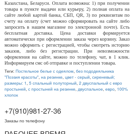
Казахстана, Беларуси. Оплата возможна: 1) при получении
товара в пункте выдачи или курьеру, 2) полная оплата на
сайте любой картой банка, СБП,
QR
, 3) по реквизитам по
счету на оплату (счет можно сформировать на сайте либо
запросить в нашем магазине по электронной почте). Есть
бесплатная доставка. Цена доставки формируется
автоматически при оформлении заказа через корзину. Заказ
можно оформить с регистрацией, чтобы смотреть историю
заказов, либо без регистрации. При невозможности
оформления на сайте, можно по телефону, чат, в 1 клик.
Информируем смс об отправке и поступлении товара.
Теги:
Постельное белье с одеялом
,
без пододеяльника
"Поэзия красоты"
,
на резинке
,
цвет - серый
,
сиреневый;
размеры: 1
,
5 спальный полуторный
,
2 двуспальный с евро
простыней
,
с простыней на резинке
,
двуспальное
,
евро
,
100%
хлопок
+7(910)981-27-36
Заказы по телефону
РАБОЧЕЕ ВРЕМЯ