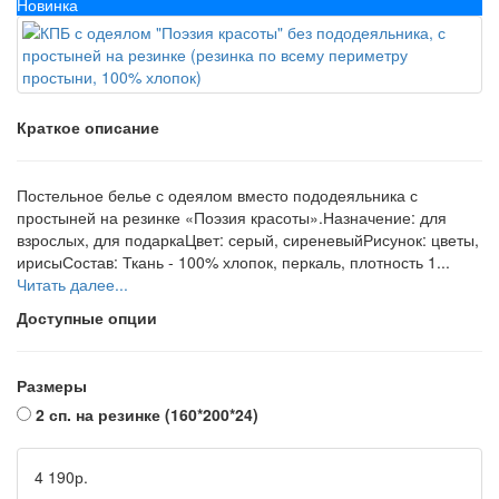
Новинка
Краткое описание
Постельное белье с одеялом вместо пододеяльника с
простыней на резинке «Поэзия красоты».Назначение: для
взрослых, для подаркаЦвет: серый, сиреневыйРисунок: цветы,
ирисыСостав: Ткань - 100% хлопок, перкаль, плотность 1...
Читать далее...
Доступные опции
Размеры
2 сп. на резинке (160*200*24)
4 190р.