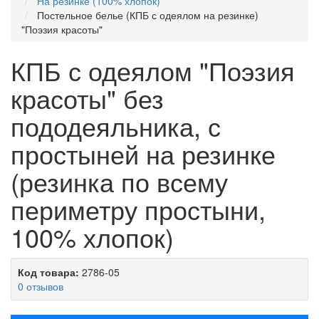
На резинке (100% хлопок)
Постельное белье (КПБ с одеялом на резинке)
"Поэзия красоты"
КПБ с одеялом "Поэзия
красоты" без
пододеяльника, с
простыней на резинке
(резинка по всему
периметру простыни,
100% хлопок)
Код товара:
2786-05
0 отзывов