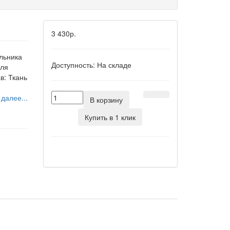
3 430р.
льника
Доступность:
На складе
для
в: Ткань
 далее...
В корзину
Купить в 1 клик