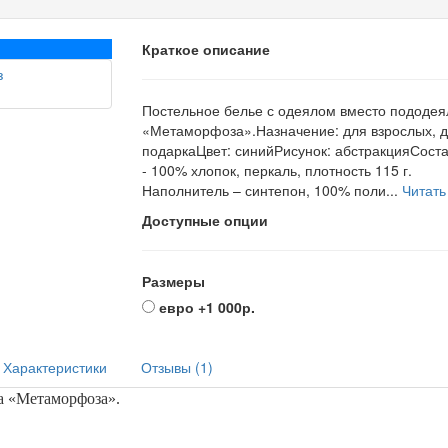
Краткое описание
Постельное белье с одеялом вместо пододея
«Метаморфоза».Назначение: для взрослых, 
подаркаЦвет: синийРисунок: абстракцияСоста
- 100% хлопок, перкаль, плотность 115 г.
Наполнитель – синтепон, 100% поли...
Читать
Доступные опции
Размеры
евро
+1 000р.
Характеристики
Отзывы (1)
а «
Метаморфоза
».