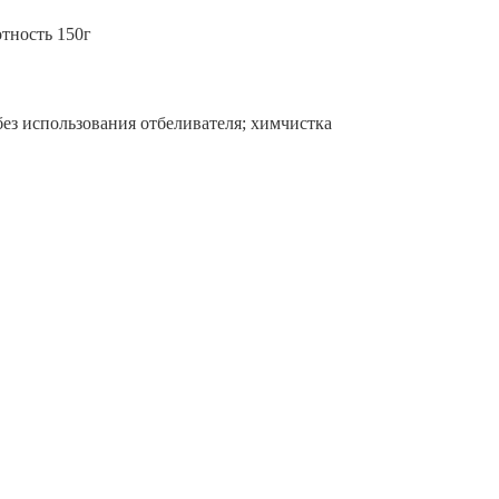
плотность 150г
без использования отбеливателя; химчистка