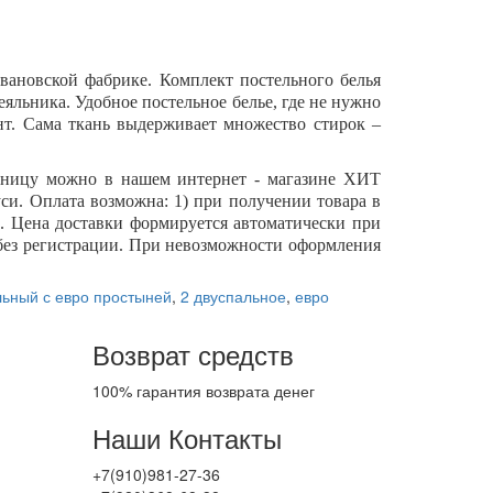
вановской фабрике. Комплект постельного белья
еяльника. Удобное постельное белье, где не нужно
нт. Сама ткань выдерживает множество стирок –
озницу можно в нашем интернет - магазине ХИТ
си. Оплата возможна: 1) при получении товара в
ка. Цена доставки формируется автоматически при
о без регистрации. При невозможности оформления
льный с евро простыней
,
2 двуспальное
,
евро
Возврат средств
100% гарантия возврата денег
Наши Контакты
+7(910)981-27-36