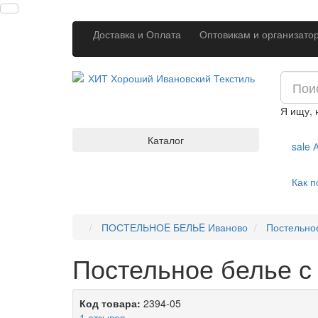
Доставка и Оплата
Оптовикам и организато
Я ищу,
Каталог
sale
А
Как п
ПОСТЕЛЬНОE БЕЛЬE Иваново
Постельное
Постельное белье с
Код товара:
2394-05
1 отзывов