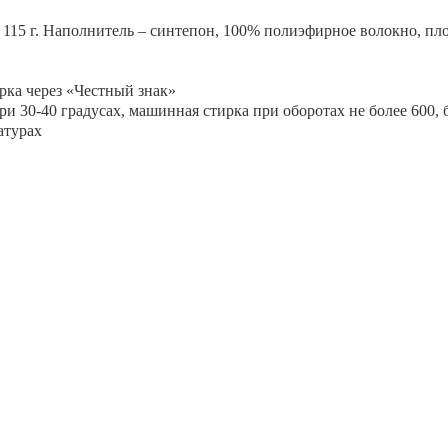
ь 115 г. Наполнитель – синтепон, 100% полиэфирное волокно, 
рка через «Честный знак»
и 30-40 градусах, машинная стирка при оборотах не более 600, 
атурах