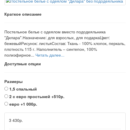
Краткое описание
Постельное белье с одеялом вместо пододеяльника
"Дилара".Назначение: для взрослых, для подаркаЦвет:
бежевыйРисунок: листьяСостав: Ткань - 100% хлопок, перкаль,
плотность 115 г. Наполнитель – синтепон, 100%
полиэфирное...
Читать далее...
Доступные опции
Размеры
1,5 спальный
2 с евро простыней
+510р.
евро
+1 000р.
3 430р.