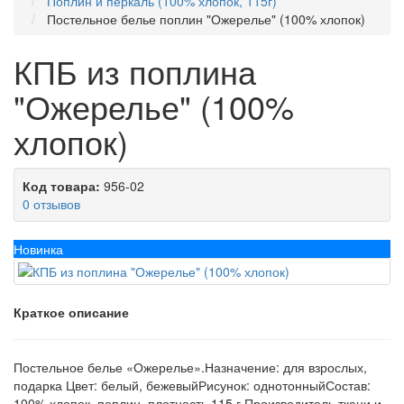
Поплин и перкаль (100% хлопок, 115г)
Постельное белье поплин "Ожерелье" (100% хлопок)
КПБ из поплина
"Ожерелье" (100%
хлопок)
Код товара:
956-02
0 отзывов
Новинка
Краткое описание
Постельное белье «Ожерелье».Назначение: для взрослых,
подарка Цвет: белый, бежевыйРисунок: однотонныйСостав:
100% хлопок, поплин, плотность 115 г Производитель ткани и