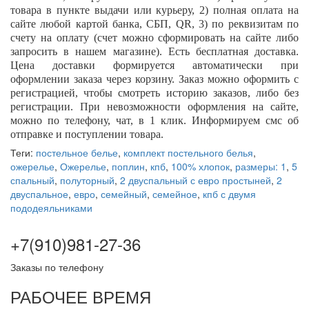
товара в пункте выдачи или курьеру, 2) полная оплата на
сайте любой картой банка, СБП,
QR
, 3) по реквизитам по
счету на оплату (счет можно сформировать на сайте либо
запросить в нашем магазине). Есть бесплатная доставка.
Цена доставки формируется автоматически при
оформлении заказа через корзину. Заказ можно оформить с
регистрацией, чтобы смотреть историю заказов, либо без
регистрации. При невозможности оформления на сайте,
можно по телефону, чат, в 1 клик. Информируем смс об
отправке и поступлении товара.
Теги:
постельное белье
,
комплект постельного белья
,
ожерелье
,
Ожерелье
,
поплин
,
кпб
,
100% хлопок
,
размеры: 1
,
5
спальный
,
полуторный
,
2 двуспальный с евро простыней
,
2
двуспальное
,
евро
,
семейный
,
семейное
,
кпб с двумя
пододеяльниками
+7(910)981-27-36
Заказы по телефону
РАБОЧЕЕ ВРЕМЯ