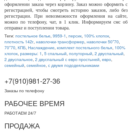
оформлении заказа через корзину. Заказ можно оформить с
регистрацией, чтобы смотреть историю заказов, либо без
регистрации. При невозможности оформления на сайте,
можно по телефону, чат, в 1 клик. Информируем смс об
отправке и поступлении товара.
Теги:
постельное белье
,
9959-1
,
персик
,
100% хлопок
,
плотность 142г
,
наволочки-трансформер
,
наволочки 50*70
,
70*70
,
КПБ
,
Наслаждение
,
комплект постельного белья
,
100%
хлопок
,
размеры: 1
,
5 спальный
,
полуторный
,
2 двуспальный
,
2 двуспальное
,
2 двуспальный с евро простыней
,
евро
,
семейный
,
семейное
,
с двумя пододеяльниками
+7(910)981-27-36
Заказы по телефону
РАБОЧЕЕ ВРЕМЯ
РАБОТАЕМ 24/7
ПРОДАЖА