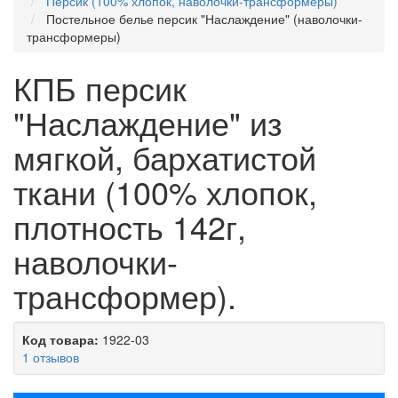
Персик (100% хлопок, наволочки-трансформеры)
Постельное белье персик "Наслаждение" (наволочки-
трансформеры)
КПБ персик
"Наслаждение" из
мягкой, бархатистой
ткани (100% хлопок,
плотность 142г,
наволочки-
трансформер).
Код товара:
1922-03
1 отзывов