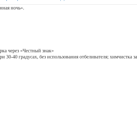
нная ночь
».
рка через «Честный знак»
и 30-40 градусах, без использования отбеливателя; химчистка 