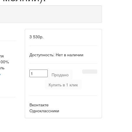
3 530р.
Доступность:
Нет в наличии
ля
 100%
ель
ь
Продано
Купить в 1 клик
Вконтакте
Одноклассники