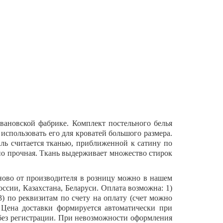
вановской фабрике. Комплект постельного белья
использовать его для кроватей большого размера.
ль считается тканью, приближенной к сатину по
чно прочная. Ткань выдерживает множество стирок
ново от производителя в розницу можно в нашем
ссии, Казахстана, Беларуси. Оплата возможна: 1)
 3) по реквизитам по счету на оплату (счет можно
. Цена доставки формируется автоматически при
о без регистрации. При невозможности оформления