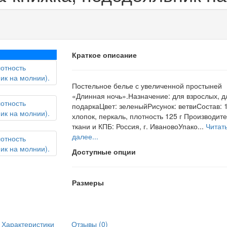
Краткое описание
Постельное белье с увеличенной простыней
«Длинная ночь».Назначение: для взрослых, д
подаркаЦвет: зеленыйРисунок: ветвиСостав:
хлопок, перкаль, плотность 125 г Производит
ткани и КПБ: Россия, г. ИвановоУпако...
Читат
далее...
Доступные опции
Размеры
Характеристики
Отзывы (0)