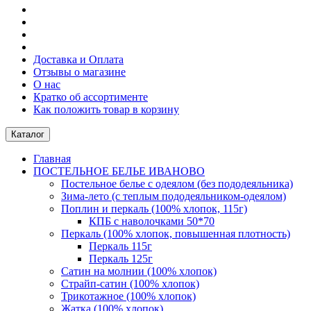
Доставка и Оплата
Отзывы о магазине
О нас
Кратко об ассортименте
Как положить товар в корзину
Каталог
Главная
ПОСТЕЛЬНОE БЕЛЬE ИВАНОВО
Постельное белье с одеялом (без пододеяльника)
Зима-лето (с теплым пододеяльником-одеялом)
Поплин и перкаль (100% хлопок, 115г)
КПБ с наволочками 50*70
Перкаль (100% хлопок, повышенная плотность)
Перкаль 115г
Перкаль 125г
Сатин на молнии (100% хлопок)
Страйп-сатин (100% хлопок)
Трикотажное (100% хлопок)
Жатка (100% хлопок)