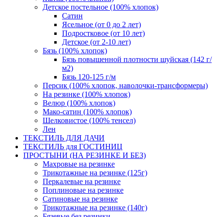
Детское постельное (100% хлопок)
Сатин
Ясельное (от 0 до 2 лет)
Подростковое (от 10 лет)
Детское (от 2-10 лет)
Бязь (100% хлопок)
Бязь повышенной плотности шуйская (142 г/
м2)
Бязь 120-125 г/м
Персик (100% хлопок, наволочки-трансформеры)
На резинке (100% хлопок)
Велюр (100% хлопок)
Мако-сатин (100% хлопок)
Шелковистое (100% тенсел)
Лен
ТЕКСТИЛЬ ДЛЯ ДАЧИ
ТЕКСТИЛЬ для ГОСТИНИЦ
ПРОСТЫНИ (НА РЕЗИНКЕ И БЕЗ)
Махровые на резинке
Трикотажные на резинке (125г)
Перкалевые на резинке
Поплиновые на резинке
Сатиновые на резинке
Трикотажные на резинке (140г)
Бязевые без резинки