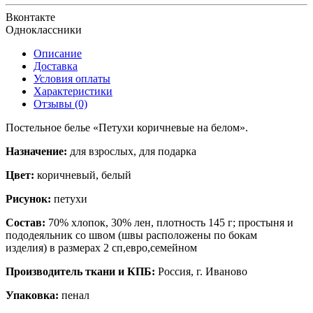
Вконтакте
Одноклассники
Описание
Доставка
Условия оплаты
Характеристики
Отзывы (0)
Постельное белье «
Петухи коричневые на белом
».
Назначение:
для взрослых, для подарка
Цвет:
коричневый, белый
Рисунок:
петухи
Состав:
70% хлопок, 30% лен, плотность 145 г; простыня и
пододеяльник со швом
(швы расположены по бокам
изделия)
в размерах 2 сп,евро,семейном
Производитель ткани и КПБ:
Россия, г. Иваново
Упаковка:
пенал