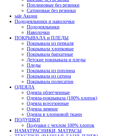
Поплиновые без резинки
Сатиновые без резинки
sale
Акции
Пододеяльники и наволочки
Пододеяльники
Наволочки
ПОКРЫВАЛА и ПЛЕДЫ
Покрывала из перкаля
Покрывала хлопковые
Покрывала бархатные
Детские покрывала и пледы
Пледы
Покрывала из поплина
Покрывала из сатина
Покрывала полисатин
ОДЕЯЛА
Одеяла облегченные
Одеяла-покрывала (100% хлопок)
Одеяла всесезонные
Одеяла зимние
Одеяла в хлопковой ткани
ПОДУШКИ
Подушки с чехлом 100% хлопок
НАМАТРАСНИКИ, МАТРАСЫ