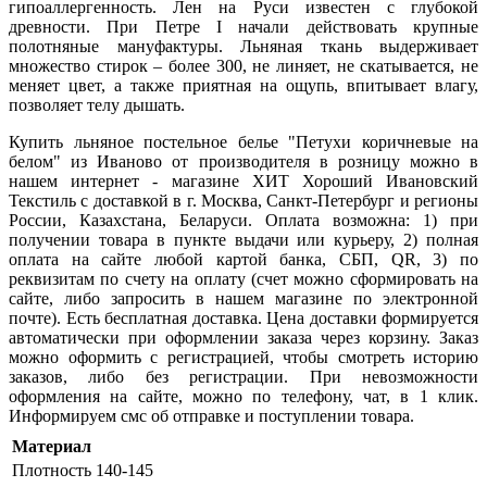
гипоаллергенность. Лен на Руси известен с глубокой
древности. При Петре
I
начали действовать крупные
полотняные мануфактуры. Льняная ткань выдерживает
множество стирок – более 300, не линяет, не скатывается, не
меняет цвет, а также приятная на ощупь, впитывает влагу,
позволяет телу дышать.
Купить льняное постельное белье "
Петухи коричневые на
белом
" из Иваново от производителя в розницу можно в
нашем интернет - магазине ХИТ Хороший Ивановский
Текстиль с доставкой в г. Москва, Санкт-Петербург и регионы
России, Казахстана, Беларуси. Оплата возможна: 1) при
получении товара в пункте выдачи или курьеру, 2) полная
оплата на сайте любой картой банка, СБП,
QR
,
3) по
реквизитам по счету на оплату (счет можно сформировать на
сайте, либо запросить в нашем магазине по электронной
почте). Есть бесплатная доставка. Цена доставки формируется
автоматически при оформлении заказа через корзину. Заказ
можно оформить с регистрацией, чтобы смотреть историю
заказов, либо без регистрации. При невозможности
оформления на сайте, можно по телефону, чат, в 1 клик.
Информируем смс об отправке и поступлении товара.
Материал
Плотность
140-145