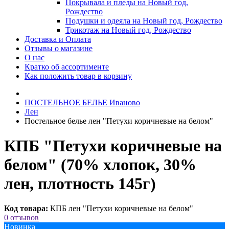
Покрывала и пледы на Новый год,
Рождество
Подушки и одеяла на Новый год, Рождество
Трикотаж на Новый год, Рождество
Доставка и Оплата
Отзывы о магазине
О нас
Кратко об ассортименте
Как положить товар в корзину
ПОСТЕЛЬНОE БЕЛЬE Иваново
Лен
Постельное белье лен "Петухи коричневые на белом"
КПБ "Петухи коричневые на
белом" (70% хлопок, 30%
лен, плотность 145г)
Код товара:
КПБ лен "Петухи коричневые на белом"
0 отзывов
Новинка