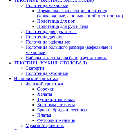
ТЕКСТИЛЬ (ВАННАЯ, БАНЯ, ПЛЯЖ)
Полотенца махровые
Премиальная коллекция полотенец
(жаккардовые, с повышенной плотностью)
Полотенца для ног
Полотенца для рук и тела
Полотенца для рук и тела
Полотенца для ног
Полотенца вафельные
Полотенца большого размера (вафельные и
махровые)
Наборы и халаты для бани, сауны, пляжа
ТЕКСТИЛЬ (КУХНЯ, СТОЛОВАЯ)
Скатерти
Полотенца кухонные
Ивановский трикотаж
Женский трикотаж
Сорочки
Халаты
Туники, толстовки
Костюмы, пижамы
Брюки, бриджи, легинсы
Платья
Футболки женские
Мужской трикотаж