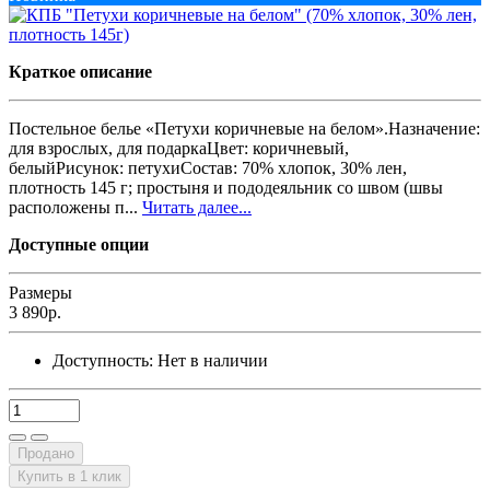
Краткое описание
Постельное белье «Петухи коричневые на белом».Назначение:
для взрослых, для подаркаЦвет: коричневый,
белыйРисунок: петухиСостав: 70% хлопок, 30% лен,
плотность 145 г; простыня и пододеяльник со швом (швы
расположены п...
Читать далее...
Доступные опции
Размеры
3 890р.
Доступность:
Нет в наличии
Продано
Купить в 1 клик