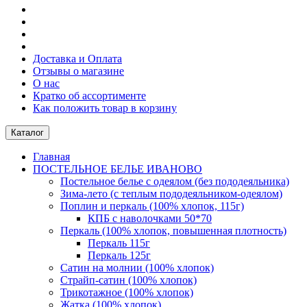
Доставка и Оплата
Отзывы о магазине
О нас
Кратко об ассортименте
Как положить товар в корзину
Каталог
Главная
ПОСТЕЛЬНОE БЕЛЬE ИВАНОВО
Постельное белье с одеялом (без пододеяльника)
Зима-лето (с теплым пододеяльником-одеялом)
Поплин и перкаль (100% хлопок, 115г)
КПБ с наволочками 50*70
Перкаль (100% хлопок, повышенная плотность)
Перкаль 115г
Перкаль 125г
Сатин на молнии (100% хлопок)
Страйп-сатин (100% хлопок)
Трикотажное (100% хлопок)
Жатка (100% хлопок)