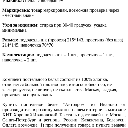
Упаковка:
пенал с вкладышем
Маркировка:
товар маркирован, возможна проверка через
«Честный знак»
Уход за изделием:
стирка при 30-40 градусах, усадка
минимальна
Размер:
пододеяльник (прорезь) 215*143, простыня (без шва)
214*145, наволочка 70*70
Комплектация:
пододеяльник – 1 шт., простыня – 1 шт.,
наволочка – 2 шт.
Комплект постельного белья состоит из 100% хлопка,
отличается большой плотностью, износостойкостью, не
электризуется, не линяет, не скатывается. Мягкая, гладкая,
приятная на ощупь ткань.
Купить постельное белье "
Автодром
" из Иваново от
производителя в розницу можно в нашем интернет - магазине
ХИТ Хороший Ивановский Текстиль с доставкой в г. Москва,
Санкт-Петербург и регионы России, Казахстана, Беларуси.
Оплата возможна: 1) при получении товара в пункте выдачи