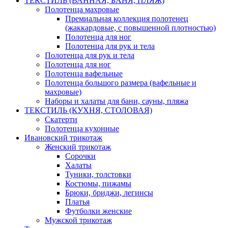
ТЕКСТИЛЬ (ВАННАЯ, БАНЯ, ПЛЯЖ)
Полотенца махровые
Премиальная коллекция полотенец
(жаккардовые, с повышенной плотностью)
Полотенца для ног
Полотенца для рук и тела
Полотенца для рук и тела
Полотенца для ног
Полотенца вафельные
Полотенца большого размера (вафельные и
махровые)
Наборы и халаты для бани, сауны, пляжа
ТЕКСТИЛЬ (КУХНЯ, СТОЛОВАЯ)
Скатерти
Полотенца кухонные
Ивановский трикотаж
Женский трикотаж
Сорочки
Халаты
Туники, толстовки
Костюмы, пижамы
Брюки, бриджи, легинсы
Платья
Футболки женские
Мужской трикотаж