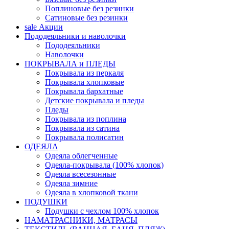
Поплиновые без резинки
Сатиновые без резинки
sale
Акции
Пододеяльники и наволочки
Пододеяльники
Наволочки
ПОКРЫВАЛА и ПЛЕДЫ
Покрывала из перкаля
Покрывала хлопковые
Покрывала бархатные
Детские покрывала и пледы
Пледы
Покрывала из поплина
Покрывала из сатина
Покрывала полисатин
ОДЕЯЛА
Одеяла облегченные
Одеяла-покрывала (100% хлопок)
Одеяла всесезонные
Одеяла зимние
Одеяла в хлопковой ткани
ПОДУШКИ
Подушки с чехлом 100% хлопок
НАМАТРАСНИКИ, МАТРАСЫ