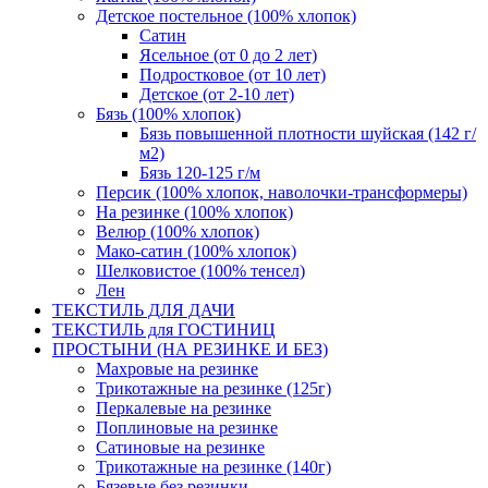
Детское постельное (100% хлопок)
Сатин
Ясельное (от 0 до 2 лет)
Подростковое (от 10 лет)
Детское (от 2-10 лет)
Бязь (100% хлопок)
Бязь повышенной плотности шуйская (142 г/
м2)
Бязь 120-125 г/м
Персик (100% хлопок, наволочки-трансформеры)
На резинке (100% хлопок)
Велюр (100% хлопок)
Мако-сатин (100% хлопок)
Шелковистое (100% тенсел)
Лен
ТЕКСТИЛЬ ДЛЯ ДАЧИ
ТЕКСТИЛЬ для ГОСТИНИЦ
ПРОСТЫНИ (НА РЕЗИНКЕ И БЕЗ)
Махровые на резинке
Трикотажные на резинке (125г)
Перкалевые на резинке
Поплиновые на резинке
Сатиновые на резинке
Трикотажные на резинке (140г)
Бязевые без резинки