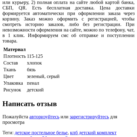
или курьеру, 2) полная оплата на сайте любой картой банка,
СБП,
QR
. Есть бесплатная доставка. Цена доставки
формируется автоматически при оформлении заказа через
корзину. Заказ можно оформить с регистрацией, чтобы
смотреть историю заказов, либо без регистрации. При
невозможности оформления на сайте, можно по телефону, чат,
в 1 клик. Информируем смс об отправке и поступлении
товара.
Материал
Плотность
115-125
Состав
хлопок
Ткань
бязь
Цвет
зеленый, серый
Упаковка
пенал
Рисунок
детский
Написать отзыв
Пожалуйста
авторизуйтесь
или
зарегистрируйтесь
для
просмотра
Теги:
детское постельное белье
,
кпб детский комплект