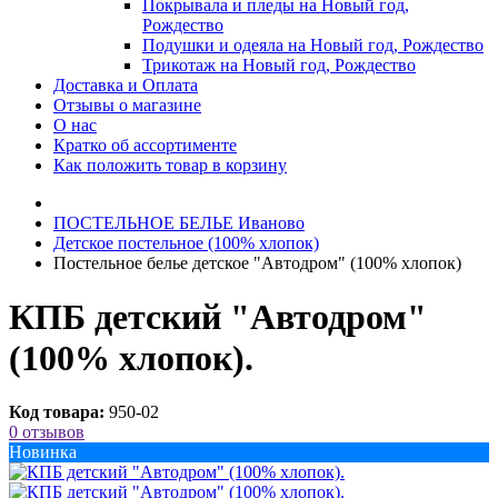
Покрывала и пледы на Новый год,
Рождество
Подушки и одеяла на Новый год, Рождество
Трикотаж на Новый год, Рождество
Доставка и Оплата
Отзывы о магазине
О нас
Кратко об ассортименте
Как положить товар в корзину
ПОСТЕЛЬНОE БЕЛЬE Иваново
Детское постельное (100% хлопок)
Постельное белье детское "Автодром" (100% хлопок)
КПБ детский "Автодром"
(100% хлопок).
Код товара:
950-02
0 отзывов
Новинка