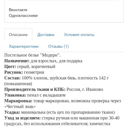
Вконтакте
Одноклассники
Описание
Доставка
Условия оплаты
Характеристики
Отзывы (1)
Постельное белье
"Модерн"
.
Назначение:
для взрослых, для подарка
Цвет:
серый, коричневый
Рисунок:
геометрия
Состав:
100% хлопок, шуйская бязь, плотность 142 г
(повышенная)
Производитель ткани и КПБ:
Россия, г. Иваново
Упаковка:
пенал
с вкладышем
Маркировка:
товар маркирован, возможна проверка через
«Честный знак»
Усадка:
минимальна (есть цех по пропариванию ткани)
Уход за изделием:
стирка ручная или машинная при 30-40
градусах, без использования отбеливателя; химчистка