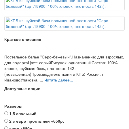
Краткое описание
Постельное белье "Серо-бежевый".Назначение: для взрослых,
для подаркаЦвет: серыйРисунок: однотонныйСостав: 100%
хлопок, шуйская бязь, плотность 142 г
(повышенная)Производитель ткани и КПБ: Россия, г.
ИвановоУпаковка: ...
Читать далее...
Доступные опции
Размеры
1,5 спальный
2 с евро простыней
+650р.
евро
+880р.