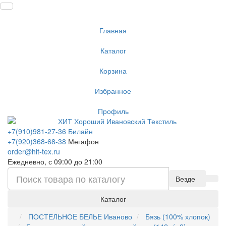
Главная
Каталог
Корзина
Избранное
Профиль
+7(910)981-27-36 Билайн
+7(920)368-68-38
Мегафон
order@hit-tex.ru
Ежедневно, с 09:00 до 21:00
Везде
Каталог
ПОСТЕЛЬНОE БЕЛЬE Иваново
Бязь (100% хлопок)