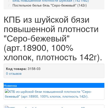
Бязь повышенной плотности шуйская (142 г/м2)
Постельное белье бязь "Серо-бежевый" (142г)
КПБ из шуйской бязи
повышенной плотности
"Серо-бежевый"
(арт.18900, 100%
хлопок, плотность 142г).
Код товара:
3158-03
0 отзывов
Новинка