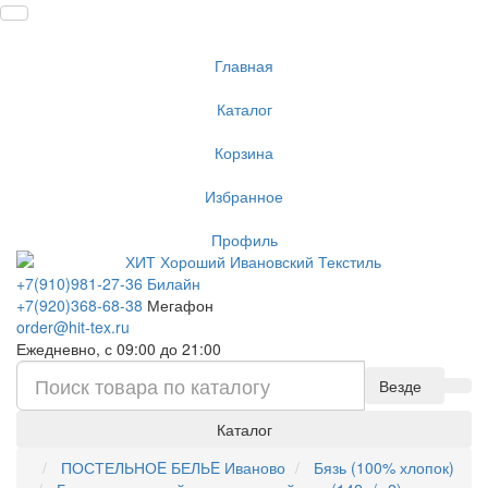
Главная
Каталог
Корзина
Избранное
Профиль
+7(910)981-27-36 Билайн
+7(920)368-68-38
Мегафон
order@hit-tex.ru
Ежедневно, с 09:00 до 21:00
Везде
Каталог
ПОСТЕЛЬНОE БЕЛЬE Иваново
Бязь (100% хлопок)