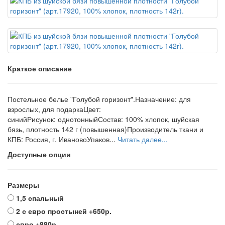
Краткое описание
Постельное белье "Голубой горизонт".Назначение: для
взрослых, для подаркаЦвет:
синийРисунок: однотонныйСостав: 100% хлопок, шуйская
бязь, плотность 142 г (повышенная)Производитель ткани и
КПБ: Россия, г. ИвановоУпаков...
Читать далее...
Доступные опции
Размеры
1,5 спальный
2 с евро простыней
+650р.
евро
+880р.