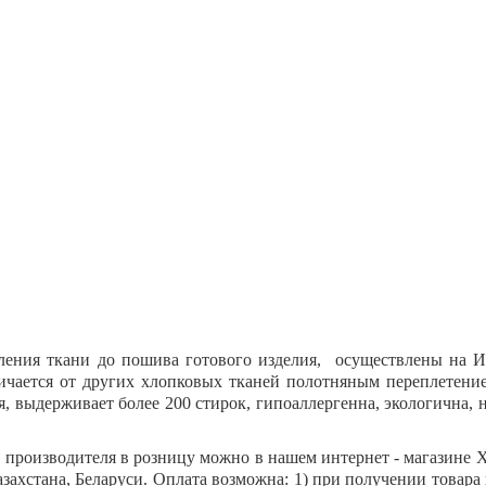
вления ткани до пошива готового изделия, осуществлены на И
тличается от других хлопковых тканей полотняным переплетени
 выдерживает более 200 стирок, гипоаллергенна, экологична, не
т производителя в розницу можно в нашем интернет - магазине
захстана, Беларуси. Оплата возможна: 1) при получении товара 