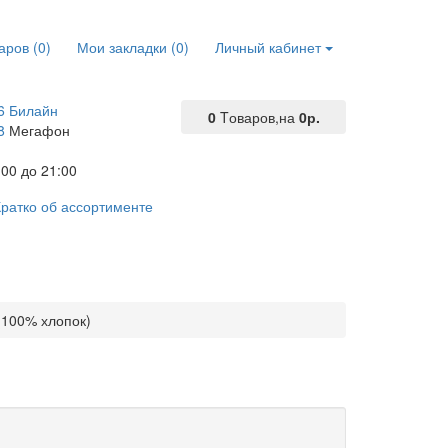
аров (0)
Мои закладки (0)
Личный кабинет
6 Билайн
0
Tоваров,
на
0р.
8
Мегафон
00 до 21:00
ратко об ассортименте
(100% хлопок)