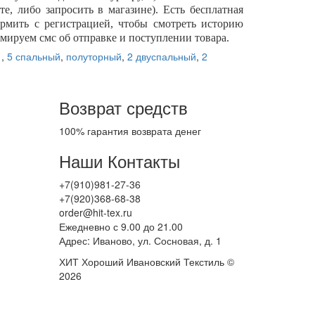
е, либо запросить в магазине). Есть бесплатная
ормить с регистрацией, чтобы смотреть историю
рмируем смс об отправке и поступлении товара.
1
,
5 спальный
,
полуторный
,
2 двуспальный
,
2
Возврат средств
100% гарантия возврата денег
Наши Контакты
+7(910)981-27-36
+7(920)368-68-38
order@hit-tex.ru
Ежедневно с 9.00 до 21.00
Адрес: Иваново, ул. Сосновая, д. 1
ХИТ Хороший Ивановский Текстиль ©
2026