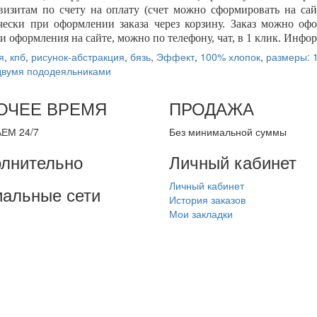
квизитам по счету на оплату (счет можно сформировать на сайт
чески при оформлении заказа через корзину. Заказ можно оф
и оформления на сайте, можно по телефону, чат, в 1 клик. Инфо
я
,
кпб
,
рисунок-абстракция
,
бязь
,
Эффект
,
100% хлопок
,
размеры: 
двумя пододеяльниками
ОЧЕЕ ВРЕМЯ
ПРОДАЖА
ЕМ 24/7
Без минимальной суммы
лнительно
Личный кабинет
Личный кабинет
альные сети
История заказов
Мои закладки