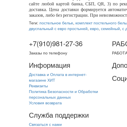
сайте любой картой банка, СБП,
QR
, 3) по ре
доставка. Цена доставки формируется автомати
заказов, либо без регистрации. При невозможност
Теги:
постельное белье
,
комплект постельного бель
двуспальный с евро простыней
,
евро
,
семейный
,
с 
+7(910)981-27-36
РАБ
Заказы по телефону
РАБОТА
Информация
Допо
Доставка и Оплата в интернет-
Соци
магазине ХИТ
Реквизиты
Политика Безопасности и Обработки
персональных данных
Условия возврата
Служба поддержки
Связаться с нами