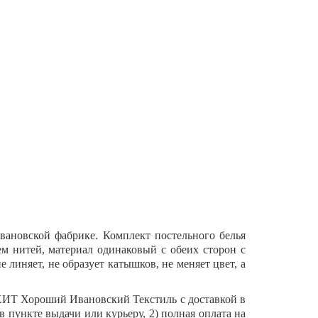
вановской фабрике. Комплект постельного белья
ем нитей, материал одинаковый с обеих сторон с
 линяет, не образует катышков, не меняет цвет, а
 ХИТ Хороший Ивановский Текстиль с доставкой в
в пункте выдачи или курьеру, 2) полная оплата на