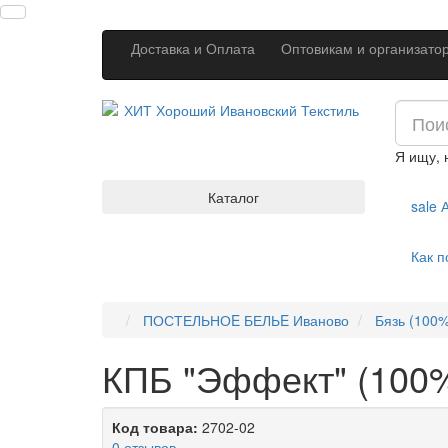
Доставка и Оплата
Оптовикам и организато
Я ищу,
Каталог
sale
А
Как п
ПОСТЕЛЬНОE БЕЛЬE Иваново
Бязь (100%
КПБ "Эффект" (100%
Код товара:
2702-02
0 отзывов