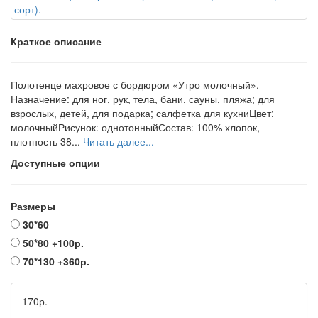
Краткое описание
Полотенце махровое с бордюром «Утро молочный».
Назначение: для ног, рук, тела, бани, сауны, пляжа; для
взрослых, детей, для подарка; салфетка для кухниЦвет:
молочныйРисунок: однотонныйСостав: 100% хлопок,
плотность 38...
Читать далее...
Доступные опции
Размеры
30*60
50*80
+100р.
70*130
+360р.
170р.