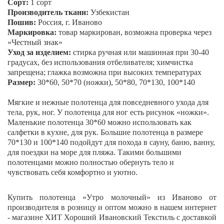
Сорт:
1 сорт
Производитель ткани:
Узбекистан
Пошив:
Россия, г. Иваново
Маркировка:
товар маркирован, возможна проверка через
«Честный знак»
Уход за изделием:
стирка ручная или машинная при 30-40
градусах, без использования отбеливателя; химчистка
запрещена; глажка возможна при высоких температурах
Размер:
30*60, 50*70 (ножки), 50*80, 70*130, 100*140
Мягкие и нежные полотенца для повседневного ухода для
тела, рук, ног. У полотенца для ног есть рисунок «ножки».
Маленькие полотенца 30*60 можно использовать как
салфетки в кухне, для рук. Большие полотенца в размере
70*130 и 100*140 подойдут для похода в сауну, баню, ванну,
для поездки на море для пляжа. Такими большими
полотенцами можно полностью обернуть тело и
чувствовать себя комфортно и уютно.
Купить полотенца «
Утро молочный
» из Иваново от
производителя в розницу и оптом можно в нашем интернет
- магазине ХИТ Хороший Ивановский Текстиль с доставкой