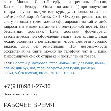
в г. Москва, Санкт-Петербург и регионы России,
Казахстана, Беларуси. Оплата возможна: 1) при получении
товара в пункте выдачи или курьеру, 2) полная оплата на
сайте любой картой банка, СБП,
QR
,
3) по реквизитам по
счету на оплату (счет можно сформировать на сайте, либо
запросить в нашем магазине по электронной почте). Есть
бесплатная доставка. Цена доставки формируется
автоматически при оформлении заказа через корзину. Заказ
можно оформить с регистрацией, чтобы смотреть историю
заказов, либо без регистрации. При невозможности
оформления на сайте, можно по телефону, чат, в 1 клик.
Информируем смс об отправке и поступлении товара.
Теги:
Полотенце махровое "Утро молочный"
,
для бани
,
ванны
,
пляжа; для рук
,
ног
,
тела
,
салфетка для кухни
,
размеры:
30*60
,
50*70 (ножки)
,
50*80
,
70*130
,
100*140
+7(910)981-27-36
Заказы по телефону
РАБОЧЕЕ ВРЕМЯ