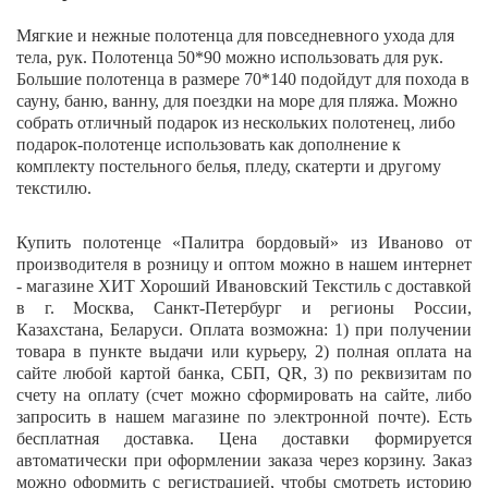
Мягкие и нежные полотенца для повседневного ухода для
тела, рук. Полотенца 50*90 можно использовать для рук.
Большие полотенца в размере 70*140 подойдут для похода в
сауну, баню, ванну, для поездки на море для пляжа. Можно
собрать отличный подарок из нескольких полотенец, либо
подарок-полотенце использовать как дополнение к
комплекту постельного белья, пледу, скатерти и другому
текстилю.
Купить полотенце «
Палитра бордовый
» из Иваново от
производителя в розницу и оптом можно в нашем интернет
- магазине ХИТ Хороший Ивановский Текстиль с доставкой
в г. Москва, Санкт-Петербург и регионы России,
Казахстана, Беларуси. Оплата возможна: 1) при получении
товара в пункте выдачи или курьеру, 2) полная оплата на
сайте любой картой банка, СБП,
QR
,
3) по реквизитам по
счету на оплату (счет можно сформировать на сайте, либо
запросить в нашем магазине по электронной почте). Есть
бесплатная доставка. Цена доставки формируется
автоматически при оформлении заказа через корзину. Заказ
можно оформить с регистрацией, чтобы смотреть историю