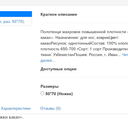
Краткое описание
Полотенце махровое повышенной плотности 
какао». Назначение: для ног, коврикЦвет:
какаоРисунок: однотонныйСостав: 100% хлопо
плотность 650-700 гСорт: 1 сорт Производите
ткани: УзбекистанПошив: Россия, г. Иван...
Чи
далее...
Доступные опции
Размеры
50*70 (Ножки)
Характеристики
Отзывы (0)
жки какао
».