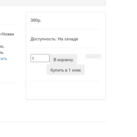
390р.
«Ножки
Доступность:
На складе
к,
ль
тать
В корзину
Купить в 1 клик