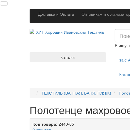
Доставка и Оплата
Оптовикам и организато
Я ищу,
Каталог
sale
А
Как п
ТЕКСТИЛЬ (ВАННАЯ, БАНЯ, ПЛЯЖ)
Поло
Полотенце махровое 
Код товара:
2440-05
0 отзывов