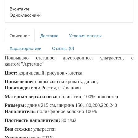
Вконтакте
Одноклассники
Описание
Доставка
Условия оплаты
Характеристики
Отзывы (0)
Покрывало стеганое, двустороннее, ультрастеп, с
кантом
"
Артемис
"
Цвет:
коричневый; рисунок - клетка
Применение:
покрывало на кровать, диван;
Производитель
:
Россия, г. Иваново
Материал верха и низа
:
полисатин, 100% полиэстер
Размеры:
длина 215 см, ширина 150,180,200,220,240
Наполнитель
:
полиэфирное волокно 100%
Плотность наполнителя
:
80 г/м2
Вид стежки
:
ультрастеп
Упаковка
:
пакет ПВХ