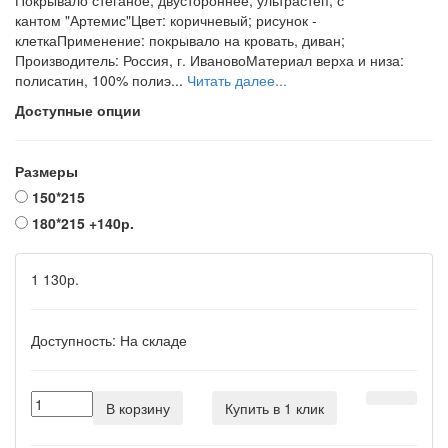
Покрывало стеганое, двустороннее, ультрастеп, с
кантом "Артемис"Цвет: коричневый; рисунок -
клеткаПрименение: покрывало на кровать, диван;
Производитель: Россия, г. ИвановоМатериал верха и низа:
полисатин, 100% полиэ...
Читать далее...
Доступные опции
Размеры
150*215
180*215
+140р.
1 130р.
Доступность:
На складе
В корзину
Купить в 1 клик