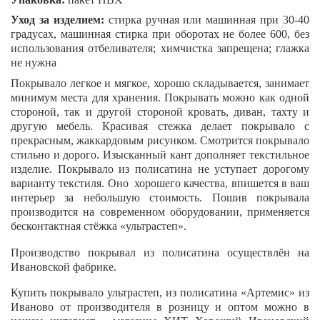
Уход за изделием:
стирка ручная или машинная при 30-40
градусах, машинная стирка при оборотах не более 600, без
использования отбеливателя; химчистка запрещена; глажка
не нужна
Покрывало легкое и мягкое, хорошо складывается, занимает
минимум места для хранения. Покрывать можно как одной
стороной, так и другой стороной кровать, диван, тахту и
другую мебель. Красивая стежка делает покрывало с
прекрасным, жаккардовым рисунком. Смотрится покрывало
стильно и дорого. Изысканный кант дополняет текстильное
изделие. Покрывало из полисатина не уступает дорогому
варианту текстиля. Оно хорошего качества, впишется в ваш
интерьер за небольшую стоимость. Пошив покрывала
производится на современном оборудовании, применяется
бесконтактная стёжка «ультрастеп».
Производство покрывал из полисатина осуществлён на
Ивановской фабрике.
Купить покрывало ультрастеп, из полисатина «
Артемис
» из
Иваново от производителя в розницу и оптом можно в