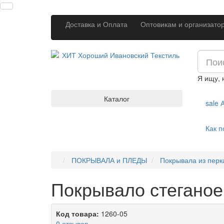
Доставка и Оплата
Оптовикам и организато
Я ищу,
Каталог
sale
А
Как п
ПОКРЫВАЛА и ПЛЕДЫ
Покрывала из перк
Покрывало стеганое 
Код товара:
1260-05
0 отзывов