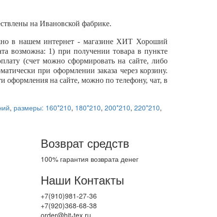
ествлены на Ивановской фабрике.
ожно в нашем интернет - магазине ХИТ Хороший
ата возможна: 1) при получении товара в пункте
 оплату (счет можно сформировать на сайте, либо
оматически при оформлении заказа через корзину.
и оформления на сайте, можно по телефону, чат, в
ний
,
размеры: 160*210
,
180*210
,
200*210
,
220*210
,
Возврат средств
100% гарантия возврата денег
Наши Контакты
+7(910)981-27-36
+7(920)368-68-38
order@hit-tex.ru