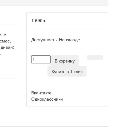
1 690р.
, с
Доступность:
На складе
осмос,
 диван;
.
В корзину
Купить в 1 клик
Вконтакте
Одноклассники