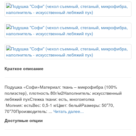
Краткое описание
Подушка «Софи»Материал: ткань – микрофибра (100%
полиэстер), плотность 80г/м2Наполнитель: искусственный
лебяжий пухСтежка ткани: есть, многоиголка
Молния: естьВес: 0,5-1 кгЦвет: белыйРазмеры: 50*70,
70*70Производитель: ...
Читать далее...
Доступные опции