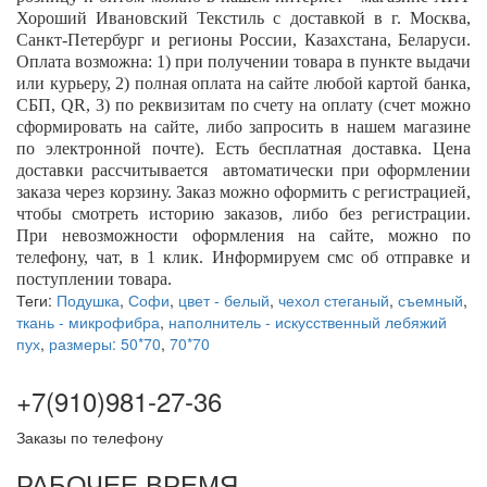
Хороший Ивановский Текстиль с доставкой в г. Москва,
Санкт-Петербург и регионы России, Казахстана, Беларуси.
Оплата возможна: 1) при получении товара в пункте выдачи
или курьеру, 2) полная оплата на сайте любой картой банка,
СБП,
QR
, 3) по реквизитам по счету на оплату (счет можно
сформировать на сайте, либо запросить в нашем магазине
по электронной почте). Есть бесплатная доставка. Цена
доставки рассчитывается автоматически при оформлении
заказа через корзину. Заказ можно оформить с регистрацией,
чтобы смотреть историю заказов, либо без регистрации.
При невозможности оформления на сайте, можно по
телефону, чат, в 1 клик. Информируем смс об отправке и
поступлении товара.
Теги:
Подушка
,
Софи
,
цвет - белый
,
чехол стеганый
,
съемный
,
ткань - микрофибра
,
наполнитель - искусственный лебяжий
пух
,
размеры: 50*70
,
70*70
+7(910)981-27-36
Заказы по телефону
РАБОЧЕЕ ВРЕМЯ