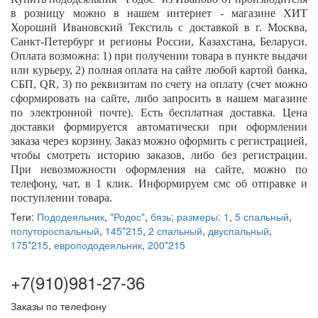
в розницу можно в нашем интернет - магазине ХИТ
Хороший Ивановский Текстиль с доставкой в г. Москва,
Санкт-Петербург и регионы России, Казахстана, Беларуси.
Оплата возможна: 1) при получении товара в пункте выдачи
или курьеру, 2) полная оплата на сайте любой картой банка,
СБП,
QR
, 3) по реквизитам по счету на оплату (счет можно
сформировать на сайте, либо запросить в нашем магазине
по электронной почте). Есть бесплатная доставка. Цена
доставки формируется автоматически при оформлении
заказа через корзину. Заказ можно оформить с регистрацией,
чтобы смотреть историю заказов, либо без регистрации.
При невозможности оформления на сайте, можно по
телефону, чат, в 1 клик. Информируем смс об отправке и
поступлении товара.
Теги:
Пододеяльник
,
"Родос"
,
бязь; размеры: 1
,
5 спальный
,
полутороспальный
,
145*215
,
2 спальный
,
двуспальный
,
175*215
,
европододеяльник
,
200*215
+7(910)981-27-36
Заказы по телефону