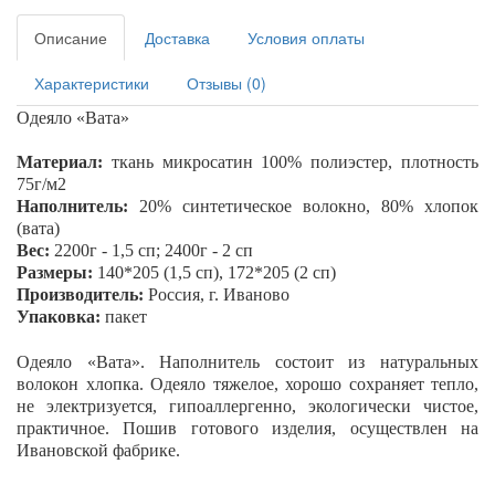
Описание
Доставка
Условия оплаты
Характеристики
Отзывы (0)
Одеяло «Вата
»
Материал:
ткань микросатин 100% полиэстер, плотность
75г/м2
Наполнитель:
20% синтетическое волокно, 80% хлопок
(вата)
Вес:
2200г - 1,5 сп; 2400г - 2 сп
Размеры:
140*205 (1,5 сп), 172*205 (2 сп)
Производитель:
Россия, г. Иваново
Упаковка:
пакет
Одеяло «Вата
». Наполнитель состоит из натуральных
волокон хлопка. Одеяло тяжелое, хорошо сохраняет тепло,
не электризуется, гипоаллергенно, экологически чистое,
практичное.
Пошив готового изделия, осуществлен на
Ивановской фабрике.