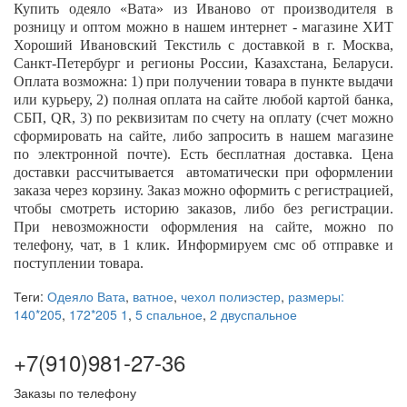
Купить одеяло
«Вата
»
из Иваново от производителя в
розницу и оптом можно в нашем интернет - магазине ХИТ
Хороший Ивановский Текстиль с доставкой в г. Москва,
Санкт-Петербург и регионы России, Казахстана, Беларуси.
Оплата возможна: 1) при получении товара в пункте выдачи
или курьеру, 2) полная оплата на сайте любой картой банка,
СБП,
QR
, 3) по реквизитам по счету на оплату (счет можно
сформировать на сайте, либо запросить в нашем магазине
по электронной почте). Есть бесплатная доставка. Цена
доставки рассчитывается автоматически при оформлении
заказа через корзину. Заказ можно оформить с регистрацией,
чтобы смотреть историю заказов, либо без регистрации.
При невозможности оформления на сайте, можно по
телефону, чат, в 1 клик. Информируем смс об отправке и
поступлении товара.
Теги:
Одеяло Вата
,
ватное
,
чехол полиэстер
,
размеры:
140*205
,
172*205 1
,
5 спальное
,
2 двуспальное
+7(910)981-27-36
Заказы по телефону