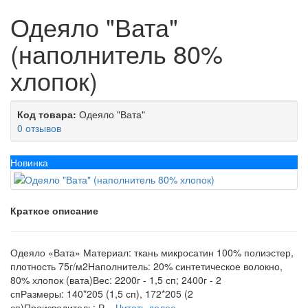
Одеяло "Вата"
(наполнитель 80%
хлопок)
Код товара:
Одеяло "Вата"
0 отзывов
Новинка
Краткое описание
Одеяло «Вата» Материал: ткань микросатин 100% полиэстер,
плотность 75г/м2Наполнитель: 20% синтетическое волокно,
80% хлопок (вата)Вес: 2200г - 1,5 сп; 2400г - 2
спРазмеры: 140*205 (1,5 сп), 172*205 (2
сп)Производитель: Р...
Читать далее...