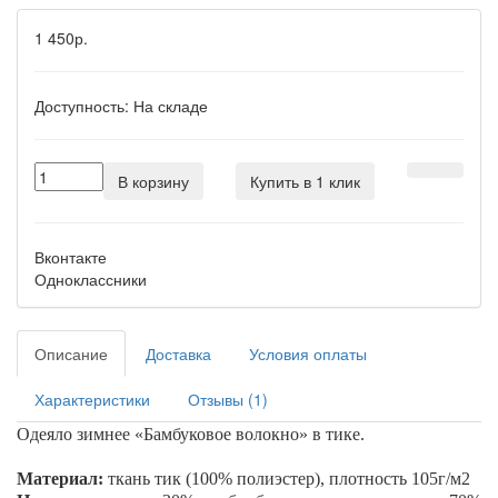
1 450р.
Доступность:
На складе
В корзину
Купить в 1 клик
Вконтакте
Одноклассники
Описание
Доставка
Условия оплаты
Характеристики
Отзывы (1)
Одеяло зимнее «
Бамбуковое волокно
» в тике.
Материал:
ткань тик (100% полиэстер), плотность 105г/м2