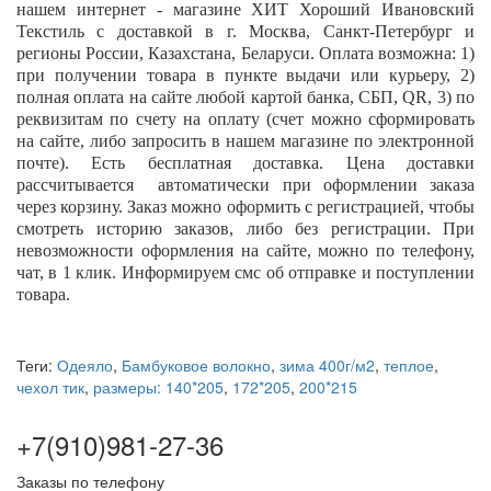
нашем интернет - магазине ХИТ Хороший Ивановский
Текстиль с доставкой в г. Москва, Санкт-Петербург и
регионы России, Казахстана, Беларуси. Оплата возможна: 1)
при получении товара в пункте выдачи или курьеру, 2)
полная оплата на сайте любой картой банка, СБП,
QR
, 3) по
реквизитам по счету на оплату (счет можно сформировать
на сайте, либо запросить в нашем магазине по электронной
почте). Есть бесплатная доставка. Цена доставки
рассчитывается автоматически при оформлении заказа
через корзину. Заказ можно оформить с регистрацией, чтобы
смотреть историю заказов, либо без регистрации. При
невозможности оформления на сайте, можно по телефону,
чат, в 1 клик. Информируем смс об отправке и поступлении
товара.
Теги:
Одеяло
,
Бамбуковое волокно
,
зима 400г/м2
,
теплое
,
чехол тик
,
размеры: 140*205
,
172*205
,
200*215
+7(910)981-27-36
Заказы по телефону