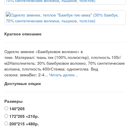
Краткое описание
Одеяло зимнее «Бамбуковое волокно» в
тике. Материал: ткань тик (100% полиэстер), плотность 105г/
м2Наполнитель: 30% бамбуковое волокно, 70% синтетические
волокна, плотность 400гСтежка: одноиголка Вид
сезона: зимаВес: 2-4...
Читать далее...
Доступные опции
Размеры
140*205
172*205
+210р.
200*215
+480р.