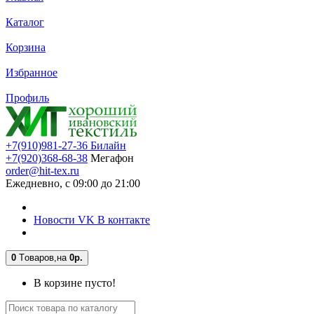
Каталог
Корзина
Избранное
Профиль
+7(910)981-27-36 Билайн
+7(920)368-68-38
Мегафон
order@hit-tex.ru
Ежедневно, с 09:00 до 21:00
Новости VK В контакте
0
Tоваров,
на
0р.
В корзине пусто!