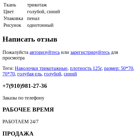
Ткань
трикотаж
Цвет
голубой, синий
Упаковка
пенал
Рисунок
однотонный
Написать отзыв
Пожалуйста
авторизуйтесь
или
зарегистрируйтесь
для
просмотра
Теги:
Наволочки трикотажные
,
плотность 125г
,
размер: 50*70
,
70*70
,
голубая ель
,
голубой
,
синий
+7(910)981-27-36
Заказы по телефону
РАБОЧЕЕ ВРЕМЯ
РАБОТАЕМ 24/7
ПРОДАЖА