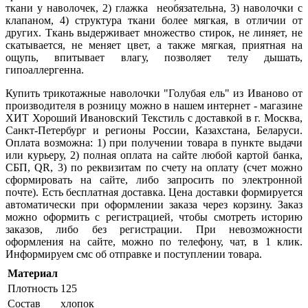
ткани у наволочек, 2) глажка необязательна, 3) наволочки с
клапаном, 4) структура ткани более мягкая, в отличии от
других. Ткань выдерживает множество стирок, не линяет, не
скатывается, не меняет цвет, а также мягкая, приятная на
ощупь, впитывает влагу, позволяет телу дышать,
гипоаллергенна.
Купить трикотажные наволочки "
Голубая ель
" из Иваново от
производителя в розницу можно в нашем интернет - магазине
ХИТ Хороший Ивановский Текстиль с доставкой в г. Москва,
Санкт-Петербург и регионы России, Казахстана, Беларуси.
Оплата возможна: 1) при получении товара в пункте выдачи
или курьеру, 2) полная оплата на сайте любой картой банка,
СБП,
QR
, 3) по реквизитам по счету на оплату (счет можно
сформировать на сайте, либо запросить по электронной
почте). Есть бесплатная доставка. Цена доставки формируется
автоматически при оформлении заказа через корзину. Заказ
можно оформить с регистрацией, чтобы смотреть историю
заказов, либо без регистрации. При невозможности
оформления на сайте, можно по телефону, чат, в 1 клик.
Информируем смс об отправке и поступлении товара.
Материал
Плотность
125
Состав
хлопок