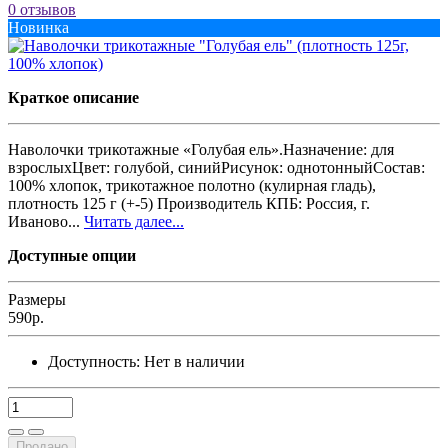
0 отзывов
Новинка
Краткое описание
Наволочки трикотажные «Голубая ель».Назначение: для
взрослыхЦвет: голубой, синийРисунок: однотонныйСостав:
100% хлопок, трикотажное полотно (кулирная гладь),
плотность 125 г (+-5) Производитель КПБ: Россия, г.
Иваново...
Читать далее...
Доступные опции
Размеры
590р.
Доступность:
Нет в наличии
Продано