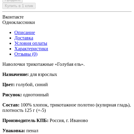
Купить в 1 клик
Вконтакте
Одноклассники
Описание
Доставка
Условия оплаты
Характеристики
Отзывы (0)
Наволочки трикотажные «
Голубая ель
».
Назначение:
для взрослых
Цвет:
голубой, синий
Рисунок:
однотонный
Состав:
100% хлопок, трикотажное полотно (кулирная гладь),
плотность 125 г (+-5)
Производитель КПБ:
Россия, г. Иваново
Упаковка:
пенал