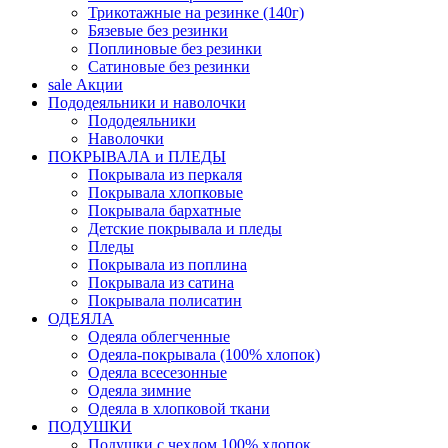
Трикотажные на резинке (140г)
Бязевые без резинки
Поплиновые без резинки
Сатиновые без резинки
sale
Акции
Пододеяльники и наволочки
Пододеяльники
Наволочки
ПОКРЫВАЛА и ПЛЕДЫ
Покрывала из перкаля
Покрывала хлопковые
Покрывала бархатные
Детские покрывала и пледы
Пледы
Покрывала из поплина
Покрывала из сатина
Покрывала полисатин
ОДЕЯЛА
Одеяла облегченные
Одеяла-покрывала (100% хлопок)
Одеяла всесезонные
Одеяла зимние
Одеяла в хлопковой ткани
ПОДУШКИ
Подушки с чехлом 100% хлопок