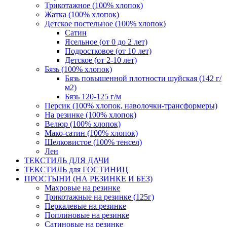
Трикотажное (100% хлопок)
Жатка (100% хлопок)
Детское постельное (100% хлопок)
Сатин
Ясельное (от 0 до 2 лет)
Подростковое (от 10 лет)
Детское (от 2-10 лет)
Бязь (100% хлопок)
Бязь повышенной плотности шуйская (142 г/
м2)
Бязь 120-125 г/м
Персик (100% хлопок, наволочки-трансформеры)
На резинке (100% хлопок)
Велюр (100% хлопок)
Мако-сатин (100% хлопок)
Шелковистое (100% тенсел)
Лен
ТЕКСТИЛЬ ДЛЯ ДАЧИ
ТЕКСТИЛЬ для ГОСТИНИЦ
ПРОСТЫНИ (НА РЕЗИНКЕ И БЕЗ)
Махровые на резинке
Трикотажные на резинке (125г)
Перкалевые на резинке
Поплиновые на резинке
Сатиновые на резинке