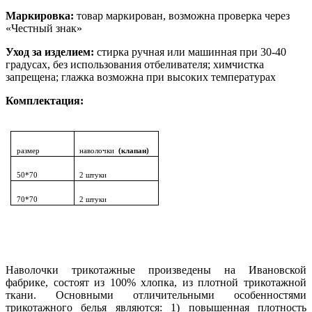
Маркировка:
товар маркирован, возможна проверка через
«Честный знак»
Уход за изделием:
стирка ручная или машинная при 30-40
градусах, без использования отбеливателя; химчистка
запрещена; глажка возможна при высоких температурах
Комплектация:
размер
наволочки
(клапан)
50*70
2 штуки
70*70
2 штуки
Наволочки трикотажные произведены на Ивановской
фабрике, состоят из 100% хлопка, из плотной трикотажной
ткани. Основными отличительными особенностями
трикотажного белья являются: 1) повышенная плотность