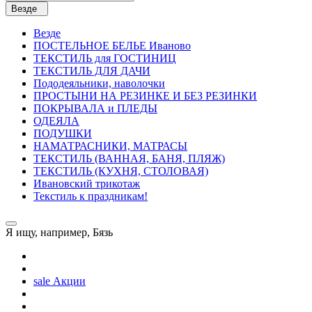
Везде
Везде
ПОСТЕЛЬНОE БЕЛЬE Иваново
ТЕКСТИЛЬ для ГОСТИНИЦ
ТЕКСТИЛЬ ДЛЯ ДАЧИ
Пододеяльники, наволочки
ПРОСТЫНИ НА РЕЗИНКЕ И БЕЗ РЕЗИНКИ
ПОКРЫВАЛА и ПЛЕДЫ
ОДЕЯЛА
ПОДУШКИ
НАМАТРАСНИКИ, МАТРАСЫ
ТЕКСТИЛЬ (ВАННАЯ, БАНЯ, ПЛЯЖ)
ТЕКСТИЛЬ (КУХНЯ, СТОЛОВАЯ)
Ивановский трикотаж
Текстиль к праздникам!
Я ищу, например,
Бязь
sale
Акции