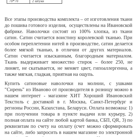
70*70
2 штуки
Все этапы производства комплекта – от изготовления ткани
до пошива готового изделия, осуществлены на Ивановской
фабрике. Наволочки состоят из 100% хлопка, из ткани
сатин. Сатин считается воистину королевской тканью. При
особом переплетении нитей в производстве, сатин делается
более мягкой тканью, в отличии от других материалов.
Сатин считается изысканным, благородным материалом.
Ткань выдерживает множество стирок – более 250, не
линяет, не скатывается, не меняет цвет, гипоаллергенна, а
также мягкая, гладкая, приятная на ощупь.
Купить сатиновые наволочки на молнии, с ушками
"Сирень" из Иваново от производителя в розницу можно в
нашем интернет - магазине ХИТ Хороший Ивановский
Текстиль с доставкой в г. Москва, Санкт-Петербург и
регионы России, Казахстана, Беларуси. Оплата возможна: 1)
при получении товара в пункте выдачи или курьеру, 2)
полная оплата на сайте любой картой банка, СБП,
QR
, 3) по
реквизитам по счету на оплату (счет можно сформировать
на сайте, либо запросить в нашем магазине по электронной