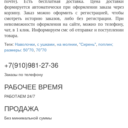
почте). Есть бесплатная доставка. Цена доставки
формируется автоматически при оформлении заказа через
корзину. Заказ можно оформить с регистрацией, чтобы
смотреть историю заказов, либо без регистрации. При
невозможности оформления на сайте, можно по телефону,
чат, в 1 клик. Информируем смс об отправке и поступлении
товара.
Теги:
Наволочки
,
с ушками
,
на молнии
,
"Сирень"
,
поплин;
размеры: 50*70
,
70*70
+7(910)981-27-36
Заказы по телефону
РАБОЧЕЕ ВРЕМЯ
РАБОТАЕМ 24/7
ПРОДАЖА
Без минимальной суммы