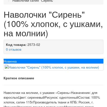
Наволочки сатин "Сирень"
Наволочки "Сирень"
(100% хлопок, с ушками,
на молнии)
Код товара:
2573-02
0 отзывов
Новинка
Краткое описание
Наволочки на молнии, с ушками «Сирень»Назначение: для
взрослыхЦвет: сиреневыйРисунок: однотонныйСостав: 100%
хлопок, сатин 115гПроизводитель ткани и КПБ: Россия, г.
ИвановоУпаковка: пенал с вкладышемМаркировка: товар ...