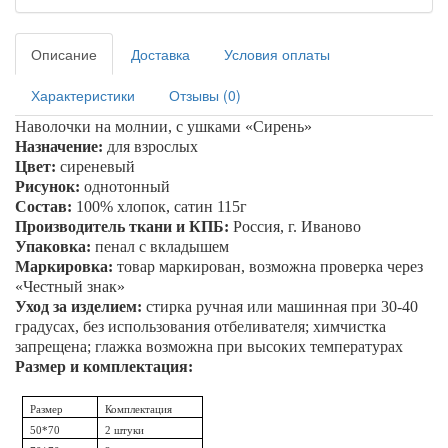
Описание
Доставка
Условия оплаты
Характеристики
Отзывы (0)
Наволочки на молнии, с ушками «
Сирень
»
Назначение:
для взрослых
Цвет:
сиреневый
Рисунок:
однотонный
Состав:
100% хлопок, сатин 115г
Производитель ткани и КПБ:
Россия, г. Иваново
Упаковка:
пенал
с вкладышем
Маркировка:
товар маркирован, возможна проверка через
«Честный знак»
Уход за изделием:
стирка ручная или машинная при 30-40
градусах, без использования отбеливателя; химчистка
запрещена; глажка возможна при высоких температурах
Размер и комплектация:
Размер
Комплектация
50*70
2 штуки