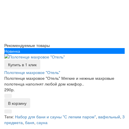
Рекомендуемые товары
Новинка
Купить в 1 клик
Полотенце махровое "Отель"
Полотенце махровое "Отель" Мягкие и нежные махровые
полотенца наполнят любой дом комфор..
290р.
В корзину
Теги:
Набор для бани и сауны "С легким паром"
,
вафельный
,
3
предмета
,
баня
,
сауна