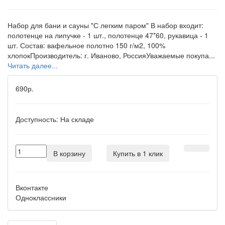
Набор для бани и сауны "С легким паром" В набор входит:
полотенце на липучке - 1 шт., полотенце 47*60, рукавица - 1
шт. Состав: вафельное полотно 150 г/м2, 100%
хлопокПроизводитель: г. Иваново, РоссияУважаемые покупа...
Читать далее...
690р.
Доступность:
На складе
В корзину
Купить в 1 клик
Вконтакте
Одноклассники