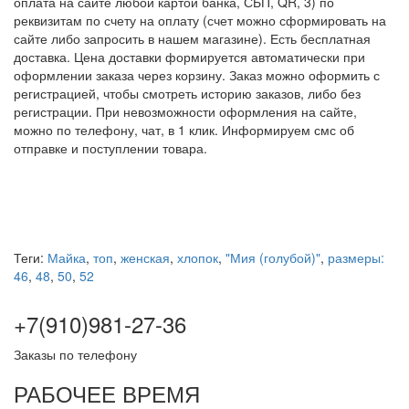
оплата на сайте любой картой банка, СБП, QR, 3) по
реквизитам по счету на оплату (счет можно сформировать на
сайте либо запросить в нашем магазине). Есть бесплатная
доставка. Цена доставки формируется автоматически при
оформлении заказа через корзину. Заказ можно оформить с
регистрацией, чтобы смотреть историю заказов, либо без
регистрации. При невозможности оформления на сайте,
можно по телефону, чат, в 1 клик. Информируем смс об
отправке и поступлении товара.
Теги:
Майка
,
топ
,
женская
,
хлопок
,
"Мия (голубой)"
,
размеры:
46
,
48
,
50
,
52
+7(910)981-27-36
Заказы по телефону
РАБОЧЕЕ ВРЕМЯ