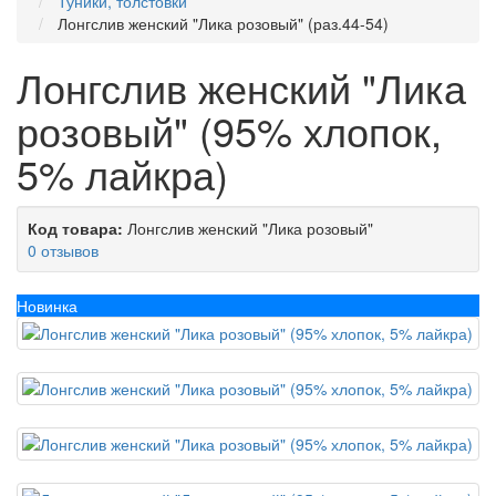
Туники, толстовки
Лонгслив женский "Лика розовый" (раз.44-54)
Лонгслив женский "Лика
розовый" (95% хлопок,
5% лайкра)
Код товара:
Лонгслив женский "Лика розовый"
0 отзывов
Новинка