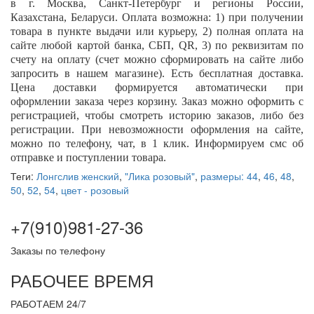
в г. Москва, Санкт-Петербург и регионы России,
Казахстана, Беларуси. Оплата возможна: 1) при получении
товара в пункте выдачи или курьеру, 2) полная оплата на
сайте любой картой банка, СБП,
QR
, 3) по реквизитам по
счету на оплату (счет можно сформировать на сайте либо
запросить в нашем магазине). Есть бесплатная доставка.
Цена доставки формируется автоматически при
оформлении заказа через корзину. Заказ можно оформить с
регистрацией, чтобы смотреть историю заказов, либо без
регистрации. При невозможности оформления на сайте,
можно по телефону, чат, в 1 клик. Информируем смс об
отправке и поступлении товара.
Теги:
Лонгслив женский
,
"Лика розовый"
,
размеры: 44
,
46
,
48
,
50
,
52
,
54
,
цвет - розовый
+7(910)981-27-36
Заказы по телефону
РАБОЧЕЕ ВРЕМЯ
РАБОТАЕМ 24/7