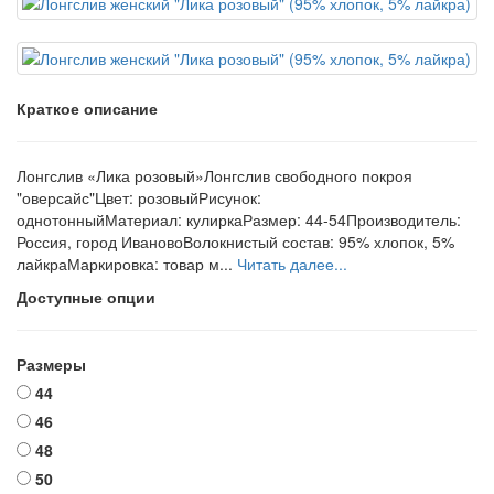
Краткое описание
Лонгслив «Лика розовый»Лонгслив свободного покроя
"оверсайс"Цвет: розовыйРисунок:
однотонныйМатериал: кулиркаРазмер: 44-54Производитель:
Россия, город ИвановоВолокнистый состав: 95% хлопок, 5%
лайкраМаркировка: товар м...
Читать далее...
Доступные опции
Размеры
44
46
48
50