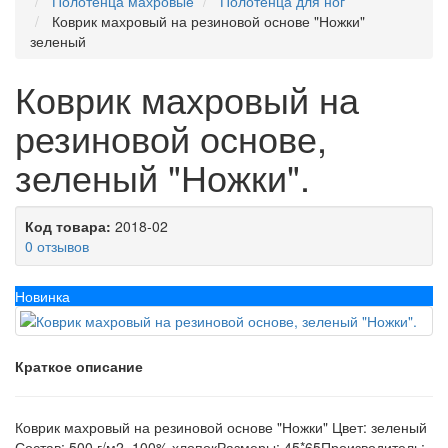
Полотенца махровые
Полотенца для ног
Коврик махровый на резиновой основе "Ножки"
зеленый
Коврик махровый на
резиновой основе,
зеленый "Ножки".
Код товара:
2018-02
0 отзывов
Новинка
Краткое описание
Коврик махровый на резиновой основе "Ножки" Цвет: зеленый
Состав: 500 г/м2, 100% хлопокРазмеры: 45*65Производитель: