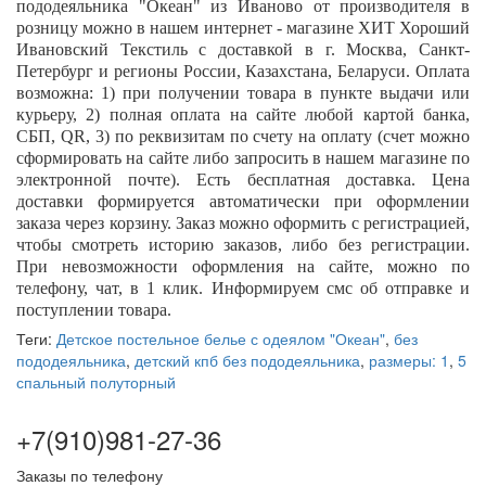
пододеяльника "
Океан
" из Иваново от производителя в
розницу можно в нашем интернет - магазине ХИТ Хороший
Ивановский Текстиль с доставкой в г. Москва, Санкт-
Петербург и регионы России, Казахстана, Беларуси. Оплата
возможна: 1) при получении товара в пункте выдачи или
курьеру, 2) полная оплата на сайте любой картой банка,
СБП,
QR
, 3) по реквизитам по счету на оплату (счет можно
сформировать на сайте либо запросить в нашем магазине по
электронной почте). Есть бесплатная доставка. Цена
доставки формируется автоматически при оформлении
заказа через корзину. Заказ можно оформить с регистрацией,
чтобы смотреть историю заказов, либо без регистрации.
При невозможности оформления на сайте, можно по
телефону, чат, в 1 клик. Информируем смс об отправке и
поступлении товара.
Теги:
Детское постельное белье с одеялом "Океан"
,
без
пододеяльника
,
детский кпб без пододеяльника
,
размеры: 1
,
5
спальный полуторный
+7(910)981-27-36
Заказы по телефону