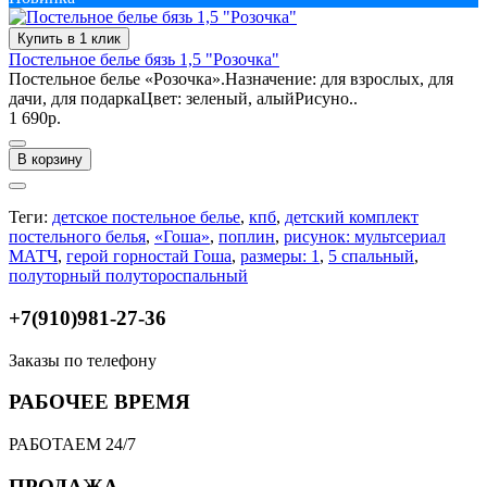
Купить в 1 клик
Постельное белье бязь 1,5 "Розочка"
Постельное белье «Розочка».Назначение: для взрослых, для
дачи, для подаркаЦвет: зеленый, алыйРисуно..
1 690р.
В корзину
Теги:
детское постельное белье
,
кпб
,
детский комплект
постельного белья
,
«Гоша»
,
поплин
,
рисунок: мультсериал
МАТЧ
,
герой горностай Гоша
,
размеры: 1
,
5 спальный
,
полуторный полутороспальный
+7(910)981-27-36
Заказы по телефону
РАБОЧЕЕ ВРЕМЯ
РАБОТАЕМ 24/7
ПРОДАЖА