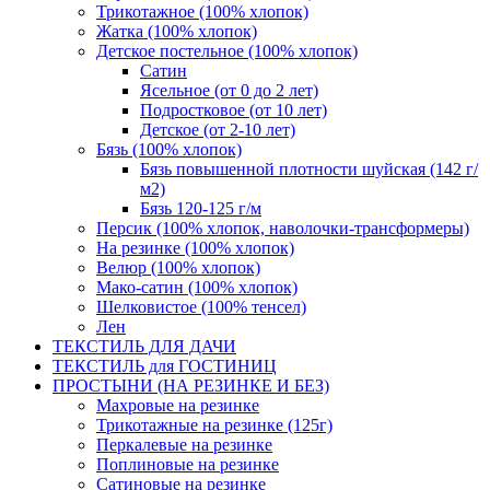
Трикотажное (100% хлопок)
Жатка (100% хлопок)
Детское постельное (100% хлопок)
Сатин
Ясельное (от 0 до 2 лет)
Подростковое (от 10 лет)
Детское (от 2-10 лет)
Бязь (100% хлопок)
Бязь повышенной плотности шуйская (142 г/
м2)
Бязь 120-125 г/м
Персик (100% хлопок, наволочки-трансформеры)
На резинке (100% хлопок)
Велюр (100% хлопок)
Мако-сатин (100% хлопок)
Шелковистое (100% тенсел)
Лен
ТЕКСТИЛЬ ДЛЯ ДАЧИ
ТЕКСТИЛЬ для ГОСТИНИЦ
ПРОСТЫНИ (НА РЕЗИНКЕ И БЕЗ)
Махровые на резинке
Трикотажные на резинке (125г)
Перкалевые на резинке
Поплиновые на резинке
Сатиновые на резинке