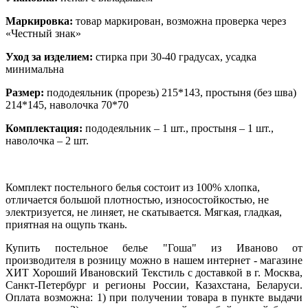
Маркировка:
товар маркирован, возможна проверка через
«Честный знак»
Уход за изделием:
стирка при 30-40 градусах, усадка
минимальна
Размер:
пододеяльник (прорезь) 215*143, простыня (без шва)
214*145, наволочка 70*70
Комплектация:
пододеяльник – 1 шт., простыня – 1 шт.,
наволочка – 2 шт.
Комплект постельного белья состоит из 100% хлопка,
отличается большой плотностью, износостойкостью, не
электризуется, не линяет, не скатывается. Мягкая, гладкая,
приятная на ощупь ткань.
Купить постельное белье "
Гоша
" из Иваново от
производителя в розницу можно в нашем интернет - магазине
ХИТ Хороший Ивановский Текстиль с доставкой в г. Москва,
Санкт-Петербург и регионы России, Казахстана, Беларуси.
Оплата возможна: 1) при получении товара в пункте выдачи