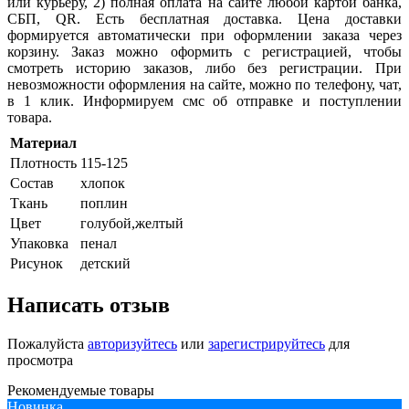
или курьеру, 2) полная оплата на сайте любой картой банка,
СБП,
QR
. Есть бесплатная доставка. Цена доставки
формируется автоматически при оформлении заказа через
корзину. Заказ можно оформить с регистрацией, чтобы
смотреть историю заказов, либо без регистрации. При
невозможности оформления на сайте, можно по телефону, чат,
в 1 клик. Информируем смс об отправке и поступлении
товара.
Материал
Плотность
115-125
Состав
хлопок
Ткань
поплин
Цвет
голубой,желтый
Упаковка
пенал
Рисунок
детский
Написать отзыв
Пожалуйста
авторизуйтесь
или
зарегистрируйтесь
для
просмотра
Рекомендуемые товары
Новинка