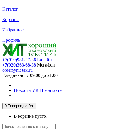
Каталог
Корзина
Избранное
Профиль
+7(910)981-27-36 Билайн
+7(920)368-68-38
Мегафон
order@hit-tex.ru
Ежедневно, с 09:00 до 21:00
Новости VK В контакте
0
Tоваров,
на
0р.
В корзине пусто!