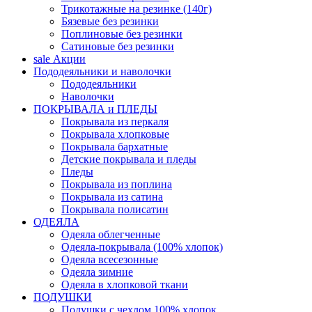
Трикотажные на резинке (140г)
Бязевые без резинки
Поплиновые без резинки
Сатиновые без резинки
sale
Акции
Пододеяльники и наволочки
Пододеяльники
Наволочки
ПОКРЫВАЛА и ПЛЕДЫ
Покрывала из перкаля
Покрывала хлопковые
Покрывала бархатные
Детские покрывала и пледы
Пледы
Покрывала из поплина
Покрывала из сатина
Покрывала полисатин
ОДЕЯЛА
Одеяла облегченные
Одеяла-покрывала (100% хлопок)
Одеяла всесезонные
Одеяла зимние
Одеяла в хлопковой ткани
ПОДУШКИ
Подушки с чехлом 100% хлопок