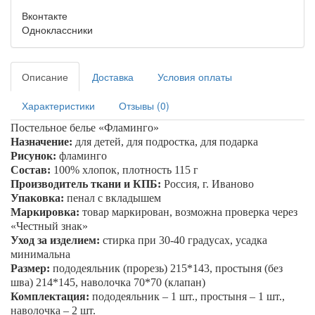
Вконтакте
Одноклассники
Описание
Доставка
Условия оплаты
Характеристики
Отзывы (0)
Постельное белье «
Фламинго
»
Назначение:
для детей, для подростка, для подарка
Рисунок:
фламинго
Состав:
100% хлопок, плотность 115 г
Производитель ткани и КПБ:
Россия, г. Иваново
Упаковка:
пенал с вкладышем
Маркировка:
товар маркирован, возможна проверка через
«Честный знак»
Уход за изделием:
стирка при 30-40 градусах, усадка
минимальна
Размер:
пододеяльник (прорезь) 215*143, простыня (без
шва) 214*145, наволочка 70*70 (клапан)
Комплектация:
пододеяльник – 1 шт., простыня – 1 шт.,
наволочка – 2 шт.