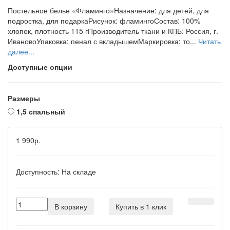
Постельное белье «Фламинго»Назначение: для детей, для
подростка, для подаркаРисунок: фламингоСостав: 100%
хлопок, плотность 115 гПроизводитель ткани и КПБ: Россия, г.
ИвановоУпаковка: пенал с вкладышемМаркировка: то...
Читать
далее...
Доступные опции
Размеры
1,5 спальный
1 990р.
Доступность:
На складе
В корзину
Купить в 1 клик