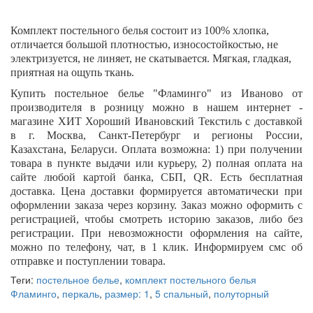
Комплект постельного белья состоит из 100% хлопка,
отличается большой плотностью, износостойкостью, не
электризуется, не линяет, не скатывается. Мягкая, гладкая,
приятная на ощупь ткань.
Купить постельное белье "
Фламинго
" из Иваново от
производителя в розницу можно в нашем интернет -
магазине ХИТ Хороший Ивановский Текстиль с доставкой
в г. Москва, Санкт-Петербург и регионы России,
Казахстана, Беларуси. Оплата возможна: 1) при получении
товара в пункте выдачи или курьеру, 2) полная оплата на
сайте любой картой банка, СБП,
QR
. Есть бесплатная
доставка. Цена доставки формируется автоматически при
оформлении заказа через корзину. Заказ можно оформить с
регистрацией, чтобы смотреть историю заказов, либо без
регистрации. При невозможности оформления на сайте,
можно по телефону, чат, в 1 клик. Информируем смс об
отправке и поступлении товара.
Теги:
постельное белье
,
комплект постельного белья
Фламинго
,
перкаль
,
размер: 1
,
5 спальный
,
полуторный