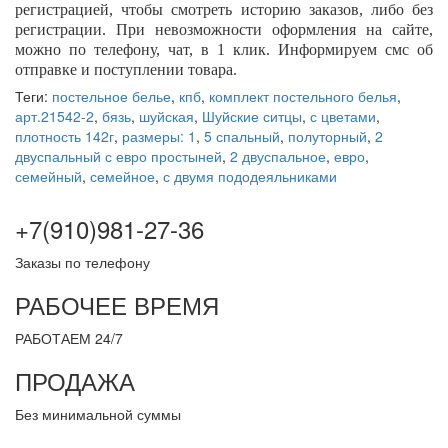
регистрацией, чтобы смотреть историю заказов, либо без
регистрации. При невозможности оформления на сайте,
можно по телефону, чат, в 1 клик. Информируем смс об
отправке и поступлении товара.
Теги:
постельное белье
,
кпб
,
комплект постельного белья
,
арт.21542-2
,
бязь
,
шуйская
,
Шуйские ситцы
,
с цветами
,
плотность 142г
,
размеры: 1
,
5 спальный
,
полуторный
,
2
двуспальный с евро простыней
,
2 двуспальное
,
евро
,
семейный
,
семейное
,
с двумя пододеяльниками
+7(910)981-27-36
Заказы по телефону
РАБОЧЕЕ ВРЕМЯ
РАБОТАЕМ 24/7
ПРОДАЖА
Без минимальной суммы