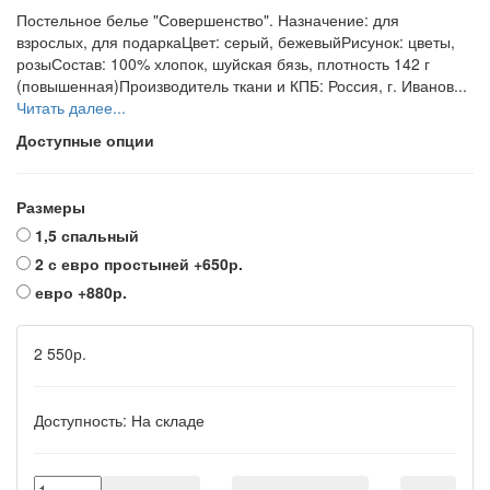
Постельное белье "Совершенство". Назначение: для
взрослых, для подаркаЦвет: серый, бежевыйРисунок: цветы,
розыСостав: 100% хлопок, шуйская бязь, плотность 142 г
(повышенная)Производитель ткани и КПБ: Россия, г. Иванов...
Читать далее...
Доступные опции
Размеры
1,5 спальный
2 с евро простыней
+650р.
евро
+880р.
2 550р.
Доступность:
На складе