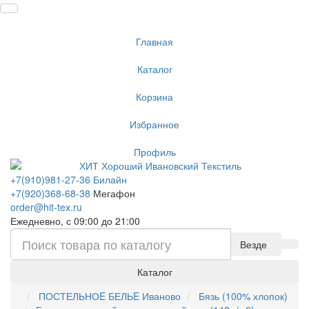
Главная
Каталог
Корзина
Избранное
Профиль
+7(910)981-27-36 Билайн
+7(920)368-68-38
Мегафон
order@hit-tex.ru
Ежедневно, с 09:00 до 21:00
Везде
Каталог
ПОСТЕЛЬНОE БЕЛЬE Иваново
Бязь (100% хлопок)