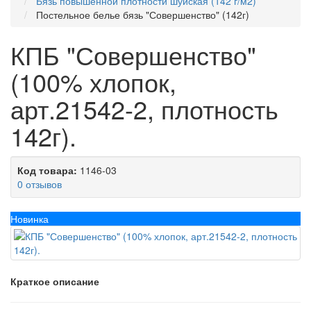
Бязь повышенной плотности шуйская (142 г/м2)
Постельное белье бязь "Совершенство" (142г)
КПБ "Совершенство"
(100% хлопок,
арт.21542-2, плотность
142г).
Код товара:
1146-03
0 отзывов
Новинка
Краткое описание