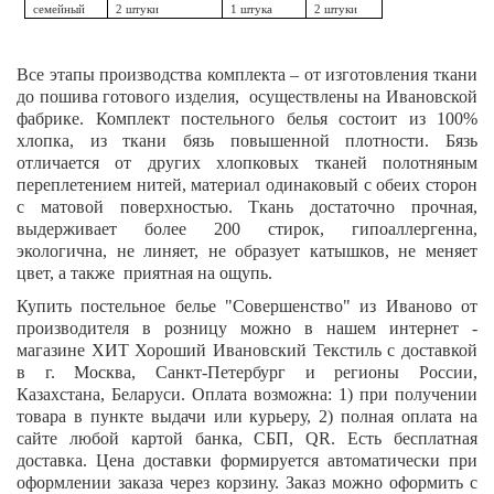
семейный
2 штуки
1 штука
2 штуки
Все этапы производства комплекта – от изготовления ткани
до пошива готового изделия, осуществлены на Ивановской
фабрике. Комплект постельного белья состоит из 100%
хлопка, из ткани бязь повышенной плотности. Бязь
отличается от других хлопковых тканей полотняным
переплетением нитей, материал одинаковый с обеих сторон
с матовой поверхностью. Ткань достаточно прочная,
выдерживает более 200 стирок, гипоаллергенна,
экологична, не линяет, не образует катышков, не меняет
цвет, а также приятная на ощупь.
Купить постельное белье
"Совершенство"
из Иваново от
производителя в розницу можно в нашем интернет -
магазине ХИТ Хороший Ивановский Текстиль с доставкой
в г. Москва, Санкт-Петербург и регионы России,
Казахстана, Беларуси. Оплата возможна: 1) при получении
товара в пункте выдачи или курьеру, 2) полная оплата на
сайте любой картой банка, СБП,
QR
. Есть бесплатная
доставка. Цена доставки формируется автоматически при
оформлении заказа через корзину. Заказ можно оформить с