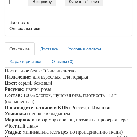
В корзину
Купить в 1 клик
Вконтакте
Одноклассники
Описание
Доставка
Условия оплаты
Характеристики
Отзывы (0)
Постельное белье
"Совершенство"
.
Назначение:
для взрослых, для подарка
Цвет:
серый, бежевый
Рисунок:
цветы, розы
Состав:
100% хлопок, шуйская бязь, плотность 142 г
(повышенная)
Производитель ткани и КПБ:
Россия, г. Иваново
Упаковка:
пенал
с вкладышем
Маркировка:
товар маркирован, возможна проверка через
«Честный знак»
Усадка:
минимальна (есть цех по пропариванию ткани)