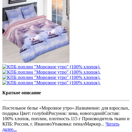
Краткое описание
Постельное белье «Морозное утро».Назначение: для взрослых,
подарка Цвет: голубойРисунок: зима, новогоднийСостав:
100% хлопок, поплин, плотность 115 г Производитель ткани и
КПБ: Россия, г. ИвановоУпаковка: пеналМаркир...
Читать
далее...