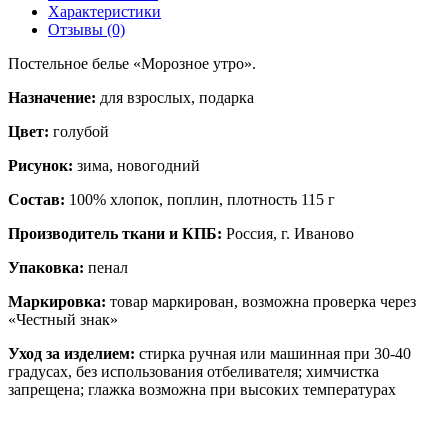
Характеристики
Отзывы (0)
Постельное белье «
Морозное утро
».
Назначение:
для взрослых, подарка
Цвет:
голубой
Рисунок:
зима, новогодний
Состав:
100% хлопок, поплин, плотность 115 г
Производитель ткани и КПБ:
Россия, г. Иваново
Упаковка:
пенал
Маркировка:
товар маркирован, возможна проверка через
«Честный знак»
Уход за изделием:
стирка ручная или машинная при 30-40
градусах, без использования отбеливателя; химчистка
запрещена; глажка возможна при высоких температурах