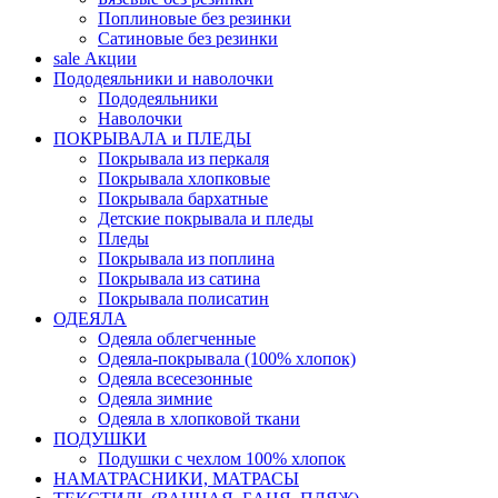
Поплиновые без резинки
Сатиновые без резинки
sale
Акции
Пододеяльники и наволочки
Пододеяльники
Наволочки
ПОКРЫВАЛА и ПЛЕДЫ
Покрывала из перкаля
Покрывала хлопковые
Покрывала бархатные
Детские покрывала и пледы
Пледы
Покрывала из поплина
Покрывала из сатина
Покрывала полисатин
ОДЕЯЛА
Одеяла облегченные
Одеяла-покрывала (100% хлопок)
Одеяла всесезонные
Одеяла зимние
Одеяла в хлопковой ткани
ПОДУШКИ
Подушки с чехлом 100% хлопок
НАМАТРАСНИКИ, МАТРАСЫ