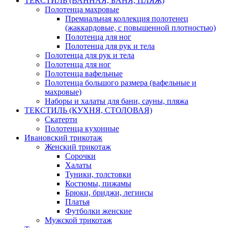
ТЕКСТИЛЬ (ВАННАЯ, БАНЯ, ПЛЯЖ)
Полотенца махровые
Премиальная коллекция полотенец
(жаккардовые, с повышенной плотностью)
Полотенца для ног
Полотенца для рук и тела
Полотенца для рук и тела
Полотенца для ног
Полотенца вафельные
Полотенца большого размера (вафельные и
махровые)
Наборы и халаты для бани, сауны, пляжа
ТЕКСТИЛЬ (КУХНЯ, СТОЛОВАЯ)
Скатерти
Полотенца кухонные
Ивановский трикотаж
Женский трикотаж
Сорочки
Халаты
Туники, толстовки
Костюмы, пижамы
Брюки, бриджи, легинсы
Платья
Футболки женские
Мужской трикотаж