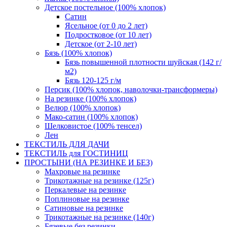
Детское постельное (100% хлопок)
Сатин
Ясельное (от 0 до 2 лет)
Подростковое (от 10 лет)
Детское (от 2-10 лет)
Бязь (100% хлопок)
Бязь повышенной плотности шуйская (142 г/
м2)
Бязь 120-125 г/м
Персик (100% хлопок, наволочки-трансформеры)
На резинке (100% хлопок)
Велюр (100% хлопок)
Мако-сатин (100% хлопок)
Шелковистое (100% тенсел)
Лен
ТЕКСТИЛЬ ДЛЯ ДАЧИ
ТЕКСТИЛЬ для ГОСТИНИЦ
ПРОСТЫНИ (НА РЕЗИНКЕ И БЕЗ)
Махровые на резинке
Трикотажные на резинке (125г)
Перкалевые на резинке
Поплиновые на резинке
Сатиновые на резинке
Трикотажные на резинке (140г)
Бязевые без резинки