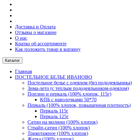
Доставка и Оплата
Отзывы о магазине
О нас
Кратко об ассортименте
Как положить товар в корзину
Каталог
Главная
ПОСТЕЛЬНОE БЕЛЬE ИВАНОВО
Постельное белье с одеялом (без пододеяльника)
Зима-лето (с теплым пододеяльником-одеялом)
Поплин и перкаль (100% хлопок, 115г)
КПБ с наволочками 50*70
Перкаль (100% хлопок, повышенная плотность)
Перкаль 115г
Перкаль 125г
Сатин на молнии (100% хлопок)
Страйп-сатин (100% хлопок)
Трикотажное (100% хлопок)
Жатка (100% хлопок)