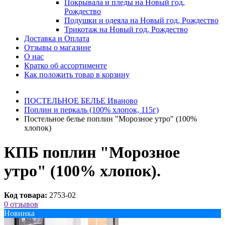
Покрывала и пледы на Новый год,
Рождество
Подушки и одеяла на Новый год, Рождество
Трикотаж на Новый год, Рождество
Доставка и Оплата
Отзывы о магазине
О нас
Кратко об ассортименте
Как положить товар в корзину
ПОСТЕЛЬНОE БЕЛЬE Иваново
Поплин и перкаль (100% хлопок, 115г)
Постельное белье поплин "Морозное утро" (100%
хлопок)
КПБ поплин "Морозное
утро" (100% хлопок).
Код товара:
2753-02
0 отзывов
Новинка