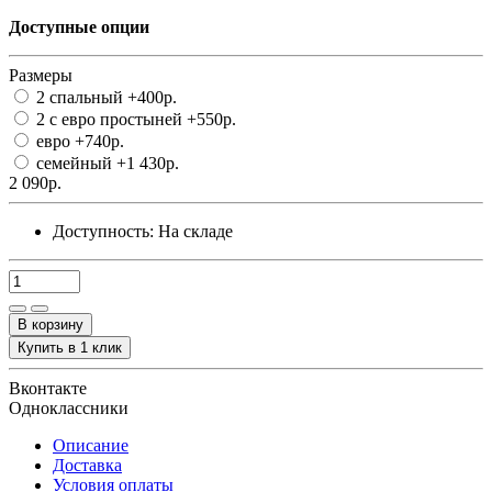
Доступные опции
Размеры
2 спальный
+400р.
2 с евро простыней
+550р.
евро
+740р.
семейный
+1 430р.
2 090р.
Доступность:
На складе
В корзину
Купить в 1 клик
Вконтакте
Одноклассники
Описание
Доставка
Условия оплаты