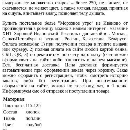
выдерживает множество стирок – более 250, не линяет, не
скатывается, не меняет цвет, а также мягкая, гладкая, приятная
на ощупь, впитывает влагу, позволяет телу дышать.
Купить постельное белье "
Морозное утро
" из Иваново от
производителя в розницу можно в нашем интернет - магазине
ХИТ Хороший Ивановский Текстиль с доставкой в г. Москва,
Санкт-Петербург и регионы России, Казахстана, Беларуси.
Оплата возможна: 1) при получении товара в пункте выдачи
или курьеру, 2) полная оплата на сайте любой картой банка,
СБП,
QR
, 3) по реквизитам по счету на оплату (счет можно
сформировать на сайте либо запросить в нашем магазине).
Есть бесплатная доставка. Цена доставки формируется
автоматически при оформлении заказа через корзину. Заказ
можно оформить с регистрацией, чтобы смотреть историю
заказов, либо без регистрации. При невозможности
оформления на сайте, можно по телефону, чат, в 1 клик.
Информируем смс об отправке и поступлении товара.
Материал
Плотность
115-125
Состав
хлопок
Ткань
поплин
Цвет
голубой