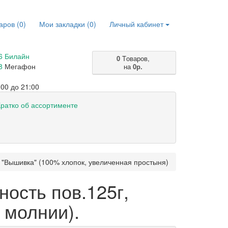
аров (0)
Мои закладки (0)
Личный кабинет
6 Билайн
0
Tоваров,
8
Мегафон
на
0р.
00 до 21:00
ратко об ассортименте
 "Вышивка" (100% хлопок, увеличенная простыня)
ность пов.125г,
 молнии).