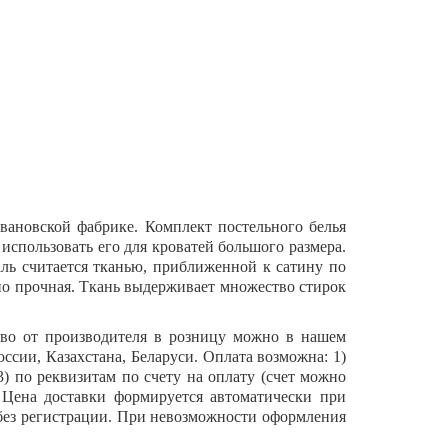
вановской фабрике. Комплект постельного белья
использовать его для кроватей большого размера.
ль считается тканью, приближенной к сатину по
чно прочная. Ткань выдерживает множество стирок
ово от производителя в розницу можно в нашем
ссии, Казахстана, Беларуси. Оплата возможна: 1)
 3) по реквизитам по счету на оплату (счет можно
. Цена доставки формируется автоматически при
о без регистрации. При невозможности оформления