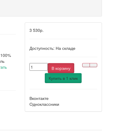
3 530р.
Доступность:
На складе
: 100%
ель
тать
В корзину
Купить в 1 клик
Вконтакте
Одноклассники