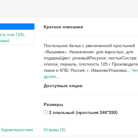
Краткое описание
Постельное белье с увеличенной простыней
«Вышивка». Назначение: для взрослых, для
подаркаЦвет: розовыйРисунок: листьяСостав
хлопок, перкаль, плотность 125 г Производит
ткани и КПБ: Россия, г. ИвановоУпаковка...
Чи
далее...
Доступные опции
Размеры
2 спальный (простыня 240*250)
Характеристики
Отзывы (0)