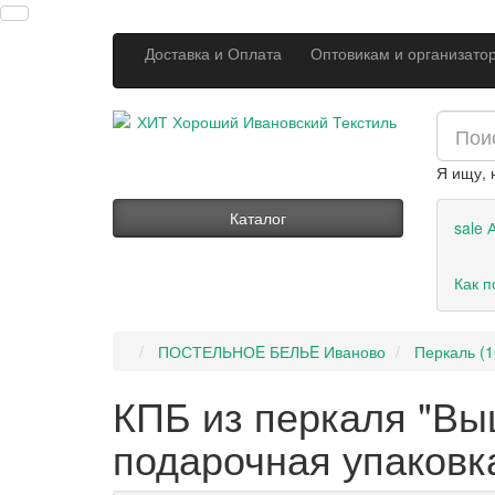
Доставка и Оплата
Оптовикам и организато
Я ищу,
Каталог
sale
А
Как п
ПОСТЕЛЬНОE БЕЛЬE Иваново
Перкаль (
КПБ из перкаля "Выш
подарочная упаковк