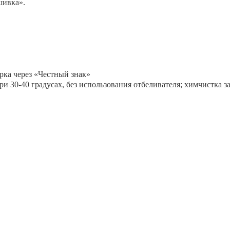
ивка
».
рка через «Честный знак»
и 30-40 градусах, без использования отбеливателя; химчистка 