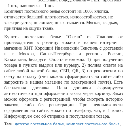
– 1 шт., наволочка – 1 шт.
Комплект постельного белья состоит из 100% хлопка,
отличается большой плотностью, износостойкостью, не
электризуется, не линяет, не скатывается. Мягкая, гладкая,
приятная на ощупь ткань.
Купить постельное белье "
Океан
" из Иваново от
производителя в розницу можно в нашем интернет -
магазине ХИТ Хороший Ивановский Текстиль с доставкой
в г. Москва, Санкт-Петербург и регионы России,
Казахстана, Беларуси. Оплата возможна: 1) при получении
товара в пункте выдачи или курьеру, 2) полная оплата на
сайте любой картой банка, СБП,
QR
, 3) по реквизитам по
счету на оплату (счет можно сформировать на сайте либо
запросить в нашем магазине по электронной почте). Есть
бесплатная доставка. Цена доставки формируется
автоматически при оформлении заказа через корзину. Заказ
можно оформить с регистрацией, чтобы смотреть историю
заказов, либо без регистрации. При невозможности
оформления на сайте, можно по телефону, чат, в 1 клик.
Информируем смс об отправке и поступлении товара.
Теги:
детское постельное белье
,
комплект постельного белья
,